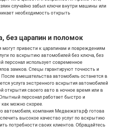
озяин случайно забыл ключи внутри машины или
озникает необходимость открыть
, без царапин и поломок
 могут привести к царапинам и повреждениям
луги по вскрытию автомобилей без ключа, без
ый персонал использует современное
пов замков. Спецы гарантируют точность и
. После вмешательства автомобиль останется в
ется услуга экстренного вскрытия автомобилей
ой открытия своего авто в ночное время или в
 Опытный персонал работает быстро и
 как можно скорее.
о автомобиля, компания Медвежата.рф готова
еспечить высокое качество услуг по вскрытию
ить потребности своих клиентов. Обращайтесь