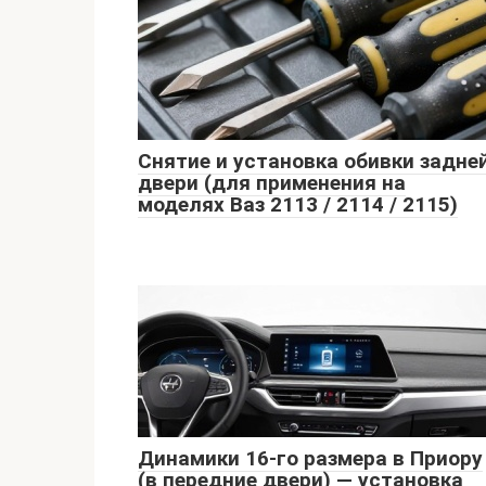
Снятие и установка обивки задне
двери (для применения на
моделях Ваз 2113 / 2114 / 2115)
Динамики 16-го размера в Приору
(в передние двери) — установка