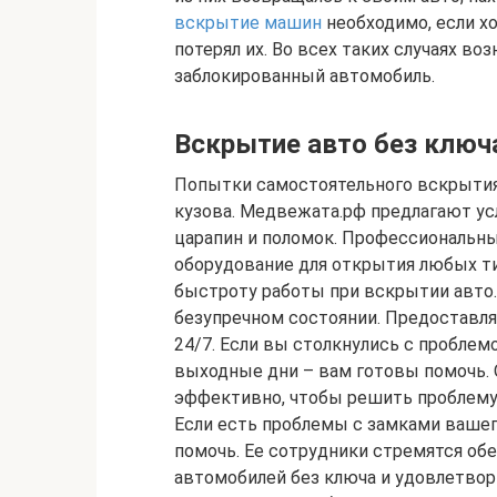
вскрытие машин
необходимо, если х
потерял их. Во всех таких случаях в
заблокированный автомобиль.
Вскрытие авто без ключа
Попытки самостоятельного вскрытия
кузова. Медвежата.рф предлагают ус
царапин и поломок. Профессиональн
оборудование для открытия любых ти
быстроту работы при вскрытии авто
безупречном состоянии. Предоставля
24/7. Если вы столкнулись с проблем
выходные дни – вам готовы помочь.
эффективно, чтобы решить проблему
Если есть проблемы с замками вашег
помочь. Ее сотрудники стремятся об
автомобилей без ключа и удовлетвор