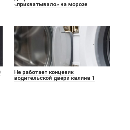
«прихватывало» на морозе
З
Не работает концевик
водительской двери калина 1