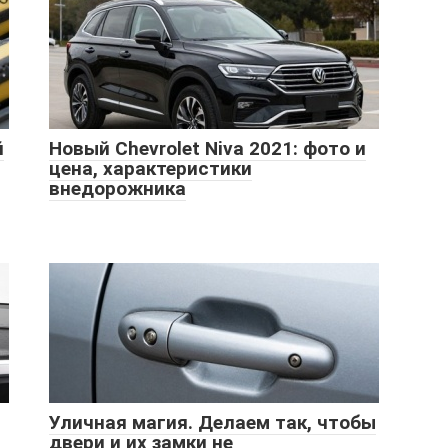
й
Новый Chevrolet Niva 2021: фото и
цена, характеристики
внедорожника
Уличная магия. Делаем так, чтобы
двери и их замки не