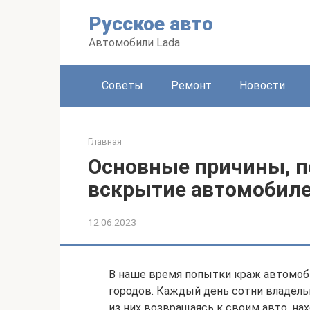
Перейти
Русское авто
к
контенту
Автомобили Lada
Советы
Ремонт
Новости
Главная
Основные причины, п
вскрытие автомобил
12.06.2023
В наше время попытки краж автомоб
городов. Каждый день сотни владель
из них возвращаясь к своим авто, нах