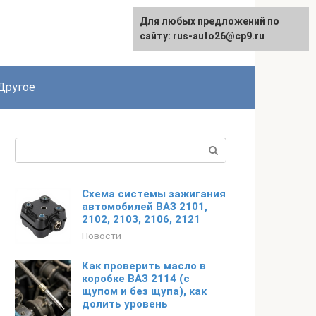
Для любых предложений по
сайту: rus-auto26@cp9.ru
Другое
Поиск:
Схема системы зажигания
автомобилей ВАЗ 2101,
2102, 2103, 2106, 2121
Новости
Как проверить масло в
коробке ВАЗ 2114 (с
щупом и без щупа), как
долить уровень