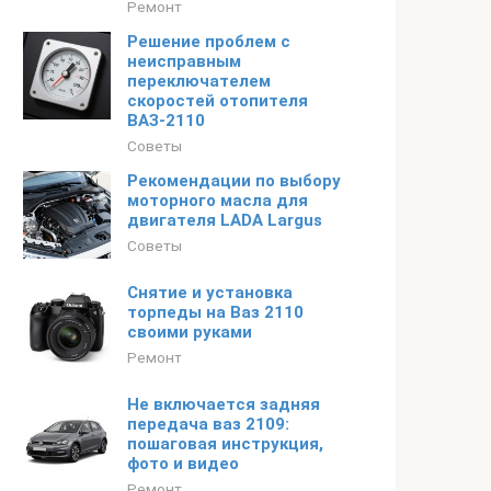
Ремонт
Решение проблем с
неисправным
переключателем
скоростей отопителя
ВАЗ-2110
Советы
Рекомендации по выбору
моторного масла для
двигателя LADA Largus
Советы
Снятие и установка
торпеды на Ваз 2110
своими руками
Ремонт
Не включается задняя
передача ваз 2109:
пошаговая инструкция,
фото и видео
Ремонт