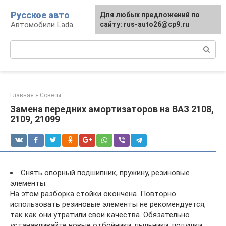
Перейти
Русское авто
Для любых предложений по
к
Автомобили Lada
сайту: rus-auto26@cp9.ru
контенту
Поиск:
Главная
»
Советы
Замена передних амортизаторов на ВАЗ 2108,
2109, 21099
Снять опорный подшипник, пружину, резиновые
элементы.
На этом разборка стойки окончена. Повторно
использовать резиновые элементы не рекомендуется,
так как они утратили свои качества. Обязательно
устанавливайте новые отбойники, пыльники, подушки.