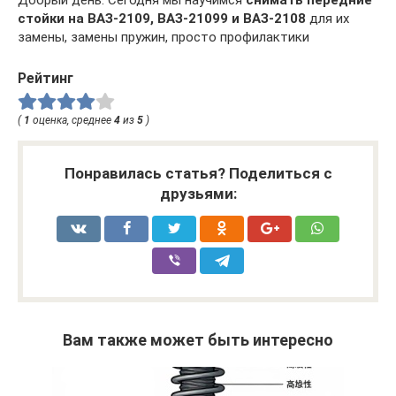
Добрый день. Сегодня мы научимся
снимать передние
стойки на ВАЗ-2109, ВАЗ-21099 и ВАЗ-2108
для их
замены, замены пружин, просто профилактики
Рейтинг
(
1
оценка, среднее
4
из
5
)
Понравилась статья? Поделиться с
друзьями:
Вам также может быть интересно