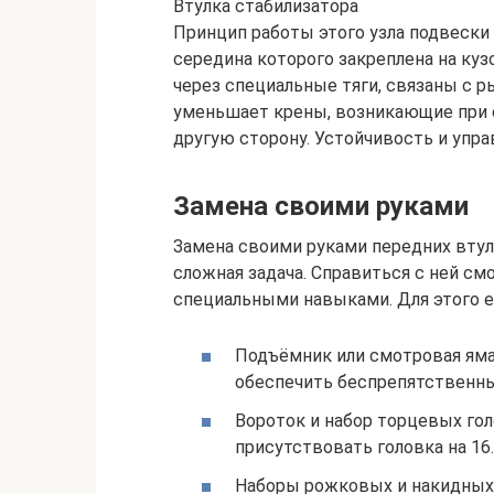
Втулка стабилизатора
Принцип работы этого узла подвески 
середина которого закреплена на куз
через специальные тяги, связаны с р
уменьшает крены, возникающие при 
другую сторону. Устойчивость и упра
Замена своими руками
Замена своими руками передних втул
сложная задача. Справиться с ней с
специальными навыками. Для этого е
Подъёмник или смотровая яма
обеспечить беспрепятственны
Вороток и набор торцевых гол
присутствовать головка на 16.
Наборы рожковых и накидных