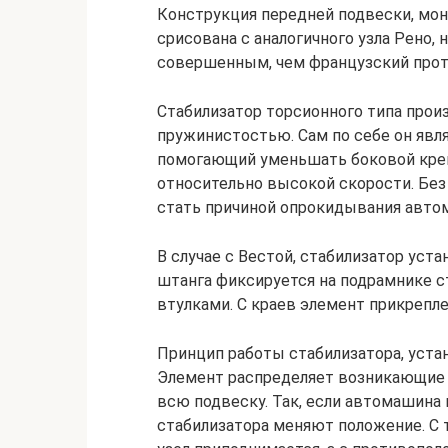
Конструкция передней подвески, мон
срисована с аналогичного узла Рено,
совершенным, чем французский прот
Стабилизатор торсионного типа прои
пружинистостью. Сам по себе он явл
помогающий уменьшать боковой крен
относительно высокой скорости. Бе
стать причиной опрокидывания автом
В случае с Вестой, стабилизатор уст
штанга фиксируется на подрамнике 
втулками. С краев элемент прикрепле
Принцип работы стабилизатора, устан
Элемент распределяет возникающие с
всю подвеску. Так, если автомашина н
стабилизатора меняют положение. С т