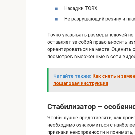
Насадки TORX.
Не разрушающий резину и плас
Точно указывать размеры ключей не 
оставляет за собой право вносить и
ориентироваться на месте. Оценить 
посмотрев выложенные в сети видео
Читайте также:
Как снять и заме
пошаговая инструкция
Стабилизатор – особенн
Чтобы лучше представлять, как прои
необходимо ознакомиться с наиболее
признаки неисправности и понимать,