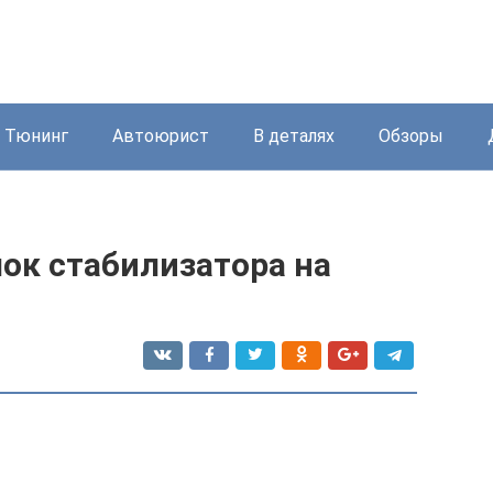
Тюнинг
Автоюрист
В деталях
Обзоры
ок стабилизатора на