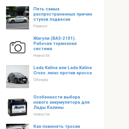
Пять самых
распространенных причин
стуков подвески
Ремонт
Жигули (ВАЗ-2101).
Рабочая тормозная
система
Новости
Lada Kalina или Lada Kalina
Cross: люкс против кросса
Обзоры
Особенности выбора
нового аккумулятора для
Лады Калины
Новости
Как поменять тросик