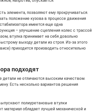
жной, напротив, опускается.
ть элемента, позволяют ему прокручиваться.
вать положение кузова в процессе движения
 стабилизатора имеется еще одна
функция – улучшение сцепления колес с трассой
зом, втулка принимает на себя довольно
ыстрому выходу детали из строя. Из-за этого
рвисе) приходится производить относительно
тора подходят
е детали не отличаются высоким качеством.
ену. Есть несколько вариантов решения
выпускают полиуретановые втулки
от материал обладает лучшей механической и