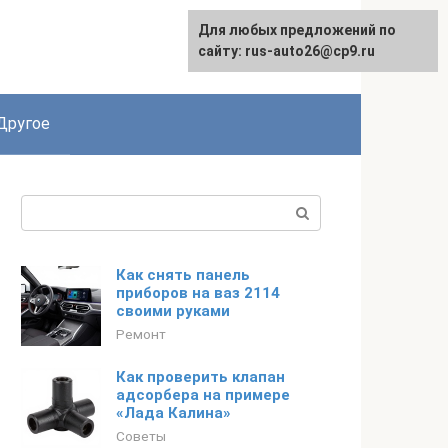
Для любых предложений по
сайту: rus-auto26@cp9.ru
Другое
Поиск:
Как снять панель
приборов на ваз 2114
своими руками
Ремонт
Как проверить клапан
адсорбера на примере
«Лада Калина»
Советы