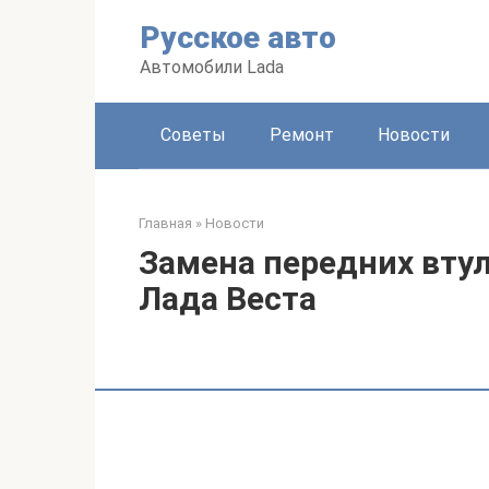
Перейти
Русское авто
к
контенту
Автомобили Lada
Советы
Ремонт
Новости
Главная
»
Новости
Замена передних втул
Лада Веста