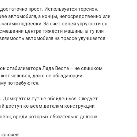
достаточно прост. Используется торсион,
ове автомобиля, а концы, непосредственно или
ычагами подвески. За счёт своей упругости он
смещении центра тяжести машины в ту или
вляемость автомобиля на трассе улучшается.
ок стабилизатора Лада Веста – не слишком
может человек, даже не обладающий
му потребуются:
. Домкратом тут не обойдёшься. Следует
й доступ ко всем деталям конструкции.
овок, среди которых обязательно должна
 ключей.