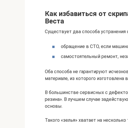
Как избавиться от скрип
Веста
Существует два способа устранения 
обращение в СТО, если машина
самостоятельный ремонт, неза
Оба способа не гарантируют исчезнов
материале, из которого изготовлена в
В большинстве сервисных с дефекто
резина». В лучшем случае задейству
основы.
Такого «зелья» хватает на несколько 