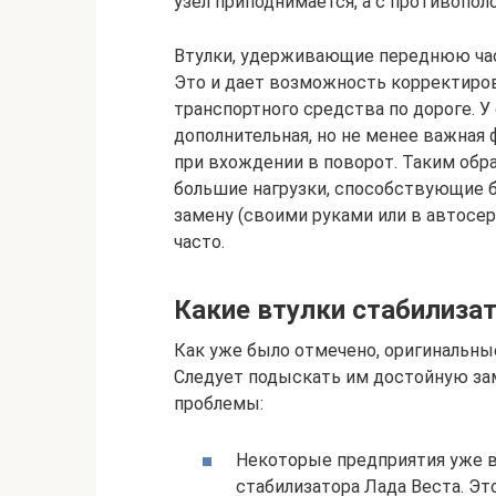
узел приподнимается, а с противополо
Втулки, удерживающие переднюю час
Это и дает возможность корректиро
транспортного средства по дороге. У
дополнительная, но не менее важная 
при вхождении в поворот. Таким обра
большие нагрузки, способствующие б
замену (своими руками или в автосе
часто.
Какие втулки стабилиза
Как уже было отмечено, оригинальны
Следует подыскать им достойную зам
проблемы:
Некоторые предприятия уже 
стабилизатора Лада Веста. Эт