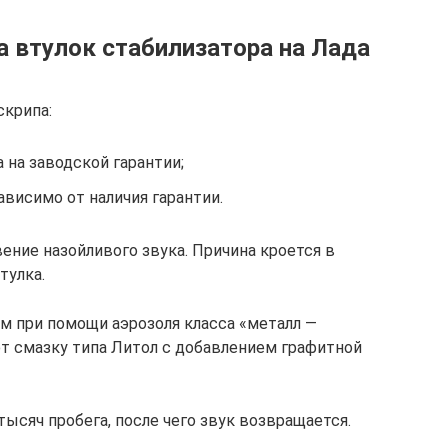
а втулок стабилизатора на Лада
скрипа:
 на заводской гарантии;
висимо от наличия гарантии.
ение назойливого звука. Причина кроется в
тулка.
м при помощи аэрозоля класса «металл —
ют смазку типа Литол с добавлением графитной
тысяч пробега, после чего звук возвращается.