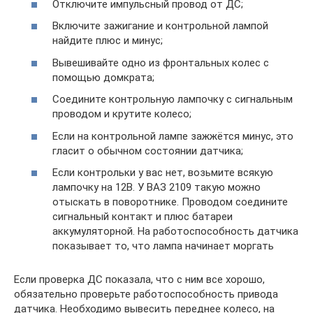
Отключите импульсный провод от ДС;
Включите зажигание и контрольной лампой
найдите плюс и минус;
Вывешивайте одно из фронтальных колес с
помощью домкрата;
Соедините контрольную лампочку с сигнальным
проводом и крутите колесо;
Если на контрольной лампе зажжётся минус, это
гласит о обычном состоянии датчика;
Если контрольки у вас нет, возьмите всякую
лампочку на 12В. У ВАЗ 2109 такую можно
отыскать в поворотнике. Проводом соедините
сигнальный контакт и плюс батареи
аккумуляторной. На работоспособность датчика
показывает то, что лампа начинает моргать
Если проверка ДС показала, что с ним все хорошо,
обязательно проверьте работоспособность привода
датчика. Необходимо вывесить переднее колесо, на