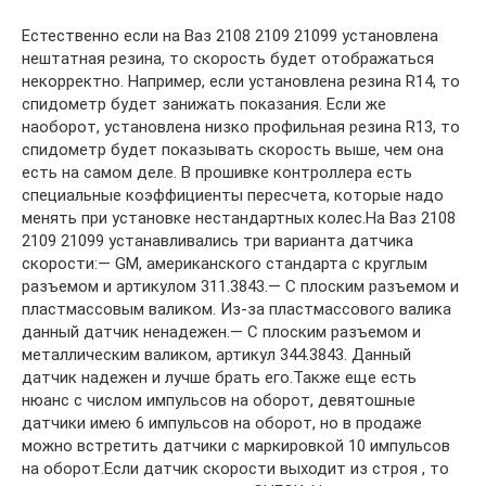
Естественно если на Ваз 2108 2109 21099 установлена
нештатная резина, то скорость будет отображаться
некорректно. Например, если установлена резина R14, то
спидометр будет занижать показания. Если же
наоборот, установлена низко профильная резина R13, то
спидометр будет показывать скорость выше, чем она
есть на самом деле. В прошивке контроллера есть
специальные коэффициенты пересчета, которые надо
менять при установке нестандартных колес.На Ваз 2108
2109 21099 устанавливались три варианта датчика
скорости:— GM, американского стандарта с круглым
разъемом и артикулом 311.3843.— С плоским разъемом и
пластмассовым валиком. Из-за пластмассового валика
данный датчик ненадежен.— С плоским разъемом и
металлическим валиком, артикул 344.3843. Данный
датчик надежен и лучше брать его.Также еще есть
нюанс с числом импульсов на оборот, девятошные
датчики имею 6 импульсов на оборот, но в продаже
можно встретить датчики с маркировкой 10 импульсов
на оборот.Если датчик скорости выходит из строя , то