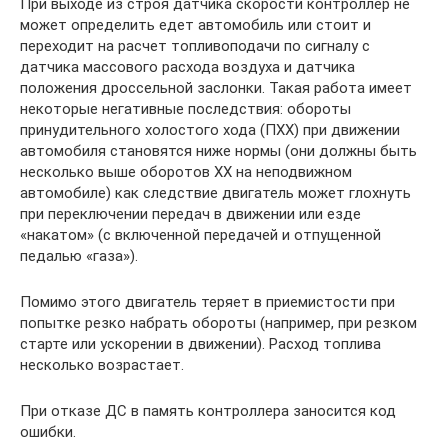
При выходе из строя датчика скорости контроллер не
может определить едет автомобиль или стоит и
переходит на расчет топливоподачи по сигналу с
датчика массового расхода воздуха и датчика
положения дроссельной заслонки. Такая работа имеет
некоторые негативные последствия: обороты
принудительного холостого хода (ПХХ) при движении
автомобиля становятся ниже нормы (они должны быть
несколько выше оборотов ХХ на неподвижном
автомобиле) как следствие двигатель может глохнуть
при переключении передач в движении или езде
«накатом» (с включенной передачей и отпущенной
педалью «газа»).
Помимо этого двигатель теряет в приемистости при
попытке резко набрать обороты (например, при резком
старте или ускорении в движении). Расход топлива
несколько возрастает.
При отказе ДС в память контроллера заносится код
ошибки.