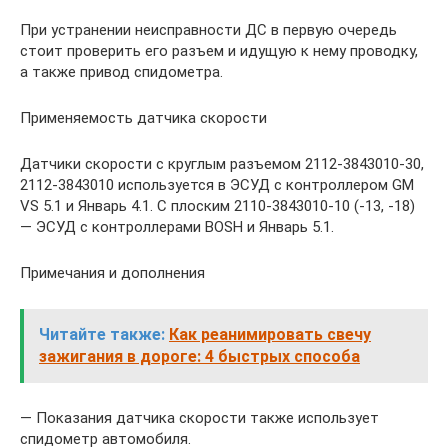
При устранении неисправности ДС в первую очередь
стоит проверить его разъем и идущую к нему проводку,
а также привод спидометра.
Применяемость датчика скорости
Датчики скорости с круглым разъемом 2112-3843010-30,
2112-3843010 используется в ЭСУД с контроллером GM
VS 5.1 и Январь 4.1. С плоским 2110-3843010-10 (-13, -18)
— ЭСУД с контроллерами BOSH и Январь 5.1.
Примечания и дополнения
Читайте также:
Как реанимировать свечу
зажигания в дороге: 4 быстрых способа
— Показания датчика скорости также использует
спидометр автомобиля.