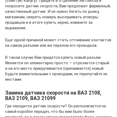
(советую Калугу). Придите в отделение АвтоВАЗа и
попросите датчик скорости, Вам предложат фирменный,
качественный датчик. И не нужно бегать по рынку,
магазинам, сверять номера, выслушивать уговоры
продавцов и в итоге купить херню, извините за
выражение.
Еще одной причиной может стать отгнивание контактов
на самом разъеме или же перелом его проводков.
В таком случае Вам придется купить новый разъем.
Меняется он элементарно просто — отрезается старый
и на его место прикручивается (припаивается) новый.
Будьте внимательными с проводами, не перепутайте их
местами.
Замена датчика скорости на ВАЗ 2108,
ВАЗ 2109, ВАЗ 21099
Где находится датчик скорости? Он располагается на
самой коробке передач, что бы вам было более