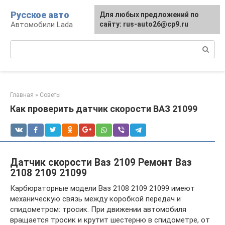
Перейти
Русское авто
Для любых предложений по
к
Автомобили Lada
сайту: rus-auto26@cp9.ru
контенту
Поиск:
Главная
»
Советы
Как проверить датчик скорости ВАЗ 21099
Датчик скорости Ваз 2109 Ремонт Ваз
2108 2109 21099
Карбюраторные модели Ваз 2108 2109 21099 имеют
механическую связь между коробкой передач и
спидометром: тросик. При движении автомобиля
вращается тросик и крутит шестерню в спидометре, от