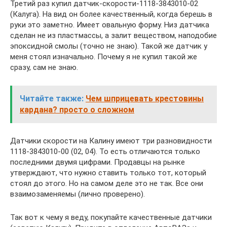
Третий раз купил датчик-скорости-1118-3843010-02
(Калуга). На вид он более качественный, когда берешь в
руки это заметно. Имеет овальную форму. Низ датчика
сделан не из пластмассы, а залит веществом, наподобие
эпоксидной смолы (точно не знаю). Такой же датчик у
меня стоял изначально. Почему я не купил такой же
сразу, сам не знаю.
Читайте также:
Чем шприцевать крестовины
кардана? просто о сложном
Датчики скорости на Калину имеют три разновидности
1118-3843010-00 (02, 04). То есть отличаются только
последними двумя цифрами. Продавцы на рынке
утверждают, что нужно ставить только тот, который
стоял до этого. Но на самом деле это не так. Все они
взаимозаменяемы (лично проверено).
Так вот к чему я веду, покупайте качественные датчики