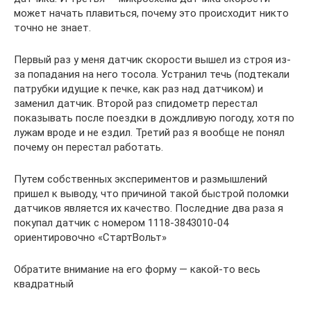
может начать плавиться, почему это происходит никто
точно не знает.
Первый раз у меня датчик скорости вышел из строя из-
за попадания на него тосола. Устранил течь (подтекали
патрубки идущие к печке, как раз над датчиком) и
заменил датчик. Второй раз спидометр перестал
показывать после поездки в дождливую погоду, хотя по
лужам вроде и не ездил. Третий раз я вообще не понял
почему он перестал работать.
Путем собственных экспериментов и размышлений
пришел к выводу, что причиной такой быстрой поломки
датчиков является их качество. Последние два раза я
покупал датчик с номером 1118-3843010-04
ориентировочно «СтартВольт»
Обратите внимание на его форму — какой-то весь
квадратный