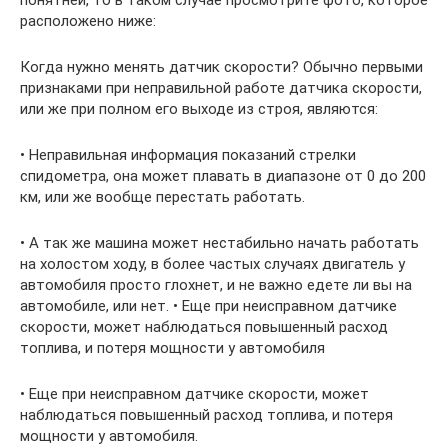
понятней, то в таком случае просмотрите фото, которое
расположено ниже:
Когда нужно менять датчик скорости? Обычно первыми
признаками при неправильной работе датчика скорости,
или же при полном его выходе из строя, являются:
• Неправильная информация показаний стрелки
спидометра, она может плавать в диапазоне от 0 до 200
км, или же вообще перестать работать.
• А так же машина может нестабильно начать работать
на холостом ходу, в более частых случаях двигатель у
автомобиля просто глохнет, и не важно едете ли вы на
автомобиле, или нет. • Еще при неисправном датчике
скорости, может наблюдаться повышенный расход
топлива, и потеря мощности у автомобиля
• Еще при неисправном датчике скорости, может
наблюдаться повышенный расход топлива, и потеря
мощности у автомобиля.