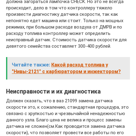
должна загораться лампочка CHECK. Но это не всегда
происходит, дело в том что контроллеру тяжело
произвести диагностику датчика скорости, так как
непонятно едет машина или стоит. Только на мощных
режимах, при большом расходе воздуха от ДМРВ и по
расходу топлива контроллер может определить
неисправный датчик. Стоимость датчика скорости для
девятого семейства составляет 300-400 рублей.
Читайте также:
Какой расход топлива у
"Нивы-2121" с карбюратором и инжектором?
Неисправности и их диагностика
Должен сказать, что в ваз 21099 замена датчика
скорости это, к сожалению, стандартная процедура, это
связано с хрупкостью и чрезвычайной ненадежностью
данного узла. Благо цена не велика и процесс замены
датчика не сложен(см.Как проводится замена датчика
скорости), что позволяет провести все работы по его