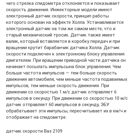
чего стрелка спидометра отклоняется и показывает
скорость движения. Инжекторные модели имеют
электронный датчик скорости, принцип работы
которого основан на эффекте Холла. Устанавливается
электронный датчик на том же самом месте, что и
старый механический тросик. Датчик также имеет
валик, который вставляется в коробку передач и при
вращении крутит барабанчик датчика Холла. Датчик
скорости подключен к электронному блоку управления
двигателем. При вращении приводной части датчика он
начинает посылать импульсына блок управления. Чем
больше частота импульсов — тем больше скорость
движения автомобиля, чем меньше частота подаваемых
импульсов, тем меньше скорость движения. При
движении со скоростью 1 м/с датчик отправляет 6
импульсов в секунду. При движении со скоростью 10 м/с
датчик отправляет 60 импульсов в секунду, ЭБУ
обрабатывает эти импульсы, пересчитывает их в км/ч и
отображает на спидометре.
датчик скорости Ваз 2109