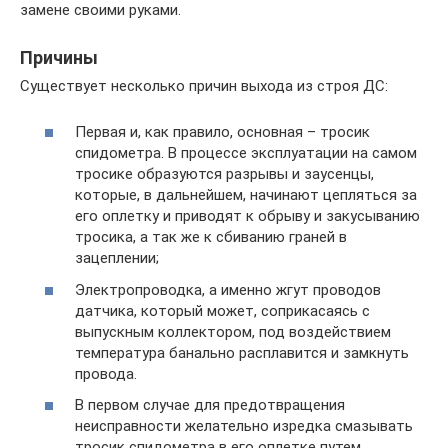
замене своими руками.
Причины
Существует несколько причин выхода из строя ДС:
Первая и, как правило, основная – тросик
спидометра. В процессе эксплуатации на самом
тросике образуются разрывы и заусенцы,
которые, в дальнейшем, начинают цепляться за
его оплетку и приводят к обрыву и закусыванию
тросика, а так же к сбиванию граней в
зацеплении;
Электропроводка, а именно жгут проводов
датчика, который может, соприкасаясь с
выпускным коллектором, под воздействием
температура банально расплавится и замкнуть
провода.
В первом случае для предотвращения
неисправности желательно изредка смазывать
тросик спидометра в его оплетке путем