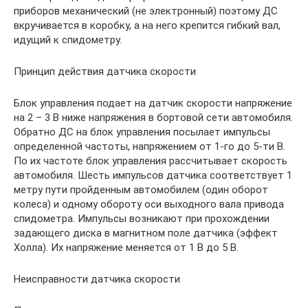
приборов механический (не электронный) поэтому ДС
вкручивается в коробку, а на него крепится гибкий вал,
идущий к спидометру.
Принцип действия датчика скорости
Блок управления подает на датчик скорости напряжение
на 2 – 3 В ниже напряжения в бортовой сети автомобиля.
Обратно ДС на блок управления посылает импульсы
определенной частоты, напряжением от 1-го до 5-ти В.
По их частоте блок управления рассчитывает скорость
автомобиля. Шесть импульсов датчика соответствует 1
метру пути пройденным автомобилем (один оборот
колеса) и одному обороту оси выходного вала привода
спидометра. Импульсы возникают при прохождении
задающего диска в магнитном поле датчика (эффект
Холла). Их напряжение меняется от 1 В до 5 В.
Неисправности датчика скорости