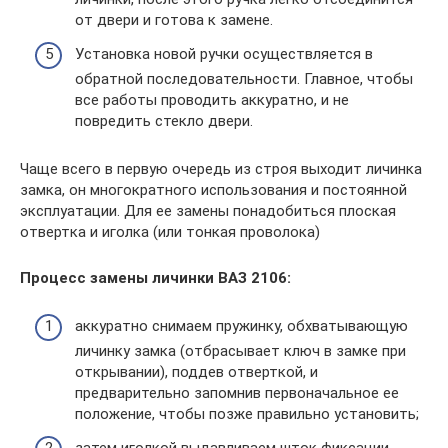
от двери и готова к замене.
Установка новой ручки осуществляется в
обратной последовательности. Главное, чтобы
все работы проводить аккуратно, и не
повредить стекло двери.
Чаще всего в первую очередь из строя выходит личинка
замка, он многократного использования и постоянной
эксплуатации. Для ее замены понадобиться плоская
отвертка и иголка (или тонкая проволока)
Процесс замены личинки ВАЗ 2106:
аккуратно снимаем пружинку, обхватывающую
личинку замка (отбрасывает ключ в замке при
открывании), поддев отверткой, и
предварительно запомнив первоначальное ее
положение, чтобы позже правильно установить;
затем иголкой выдавливаем шток фиксации