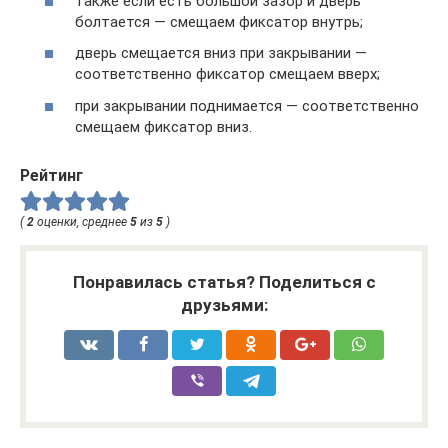
также если есть большой зазор и дверь
болтается — смещаем фиксатор внутрь;
дверь смещается вниз при закрывании —
соответственно фиксатор смещаем вверх;
при закрывании поднимается — соответственно
смещаем фиксатор вниз.
Рейтинг
(
2
оценки, среднее
5
из
5
)
Понравилась статья? Поделиться с
друзьями: