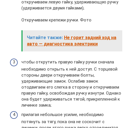
откручиваем левую гайку, удерживающую ручку
(удерживается двумя гайками);
Откручиваем крепежи ручки. Фото
Читайте также:
Не горит задний ход на
авто — диагностика электрики
чтобы открутить правую гайку ручки сначала
необходимо открыть к ней доступ. С торцевой
стороны двери откручиваем болты,
удерживающие замок. Ослабив замок
отодвигаем его слегка в сторону и откручиваем
правую гайку, освобождая ручку изнутри. Однако
она будет удерживаться тягой, прикрепленной к
личинке замка;
прилагая небольшое усилие, необходимо
потянуть за тягу, пока она не соскочит с
личинки, после этого ручка легко отсоединится