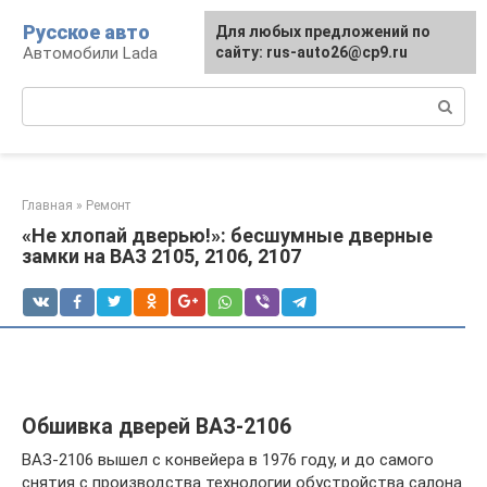
Перейти
Русское авто
Для любых предложений по
к
Автомобили Lada
сайту: rus-auto26@cp9.ru
контенту
Поиск:
Главная
»
Ремонт
«Не хлопай дверью!»: бесшумные дверные
замки на ВАЗ 2105, 2106, 2107
Обшивка дверей ВАЗ-2106
ВАЗ-2106 вышел с конвейера в 1976 году, и до самого
снятия с производства технологии обустройства салона