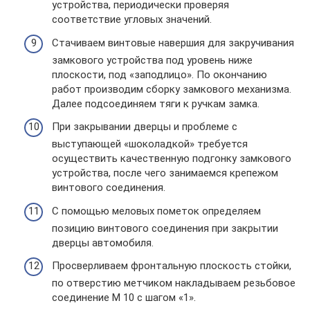
устройства, периодически проверяя
соответствие угловых значений.
Стачиваем винтовые навершия для закручивания
замкового устройства под уровень ниже
плоскости, под «заподлицо». По окончанию
работ производим сборку замкового механизма.
Далее подсоединяем тяги к ручкам замка.
При закрывании дверцы и проблеме с
выступающей «шоколадкой» требуется
осуществить качественную подгонку замкового
устройства, после чего занимаемся крепежом
винтового соединения.
С помощью меловых пометок определяем
позицию винтового соединения при закрытии
дверцы автомобиля.
Просверливаем фронтальную плоскость стойки,
по отверстию метчиком накладываем резьбовое
соединение М 10 с шагом «1».