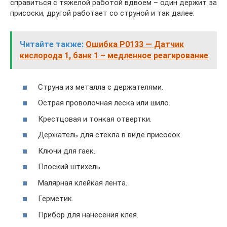
справиться с тяжелой работой вдвоем – один держит за
присоски, другой работает со струной и так далее:
Читайте также:
Ошибка P0133 — Датчик
кислорода 1, банк 1 – медленное реагирование
Струна из металла с держателями.
Острая проволочная леска или шило.
Крестцовая и тонкая отвертки.
Держатель для стекла в виде присосок.
Ключи для гаек.
Плоский штихель.
Малярная клейкая лента.
Герметик.
Прибор для нанесения клея.