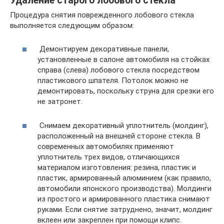
Удаление старого лобового стекла
Процедура снятия поврежденного лобового стекла
выполняется следующим образом:
Демонтируем декоративные панели,
установленные в салоне автомобиля на стойках
справа (слева) лобового стекла посредством
пластикового шпателя. Потолок можно не
демонтировать, поскольку струна для срезки его
не затронет.
Снимаем декоративный уплотнитель (молдинг),
расположенный на внешней стороне стекла. В
современных автомобилях применяют
уплотнитель трех видов, отличающихся
материалом изготовления: резина, пластик и
пластик, армированный алюминием (как правило,
автомобили японского производства). Молдинги
из простого и армированного пластика снимают
руками. Если снятие затруднено, значит, молдинг
вклеен или закреплен при помощи клипс.