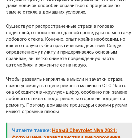
даже новичок способен справиться с процессом по
замене стекла в домашних условиях.
Существуют распространенные страхи в головах
водителей, относительно данной процедуры по монтажу
лобового стекла. Конечно, опыт крайне необходим, но
как его получить без практических действий. Следуя
определенному пункту и придерживаясь основным
правилам, вы легко снимете поврежденную часть
автомобиля, и замените ее на новую.
Чтобы развеять неприятные мысли и зачатки страха,
важно упомянуть о цене ремонта машины в СТО. Часто
она обходится в «круглую» цифру, особенно при замене
лобового стекла с подогревом, которое не поддается
ремонту. Поэтому домашние процедуры своими руками
имеют огромные плюсы.
Читайте также:
Новый Chevrolet Niva 2021:
фото и цена, характеристики внедорожника