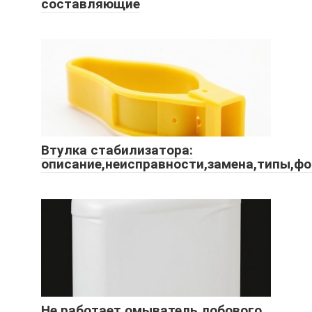
составляющие
Втулка стабилизатора:
описание,неисправности,замена,типы,фо
Не работает омыватель лобового