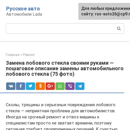
Перейти
Русское авто
Для любых предложени
к
Автомобили Lada
сайту: rus-auto26@cp9.
контенту
Поиск:
Главная
»
Ремонт
Замена лобового стекла своими руками —
пошаговое описание замены автомобильного
лобового стекла (75 фото)
Сколы, трещины и серьезные повреждения лобового
стекла — неприятная проблема для автомобилистов.
Иногда на срочный ремонт и отвоз машины к
специалистам просто не хватает времени, поэтому
ситуация требует своевременных решений. К счастью,