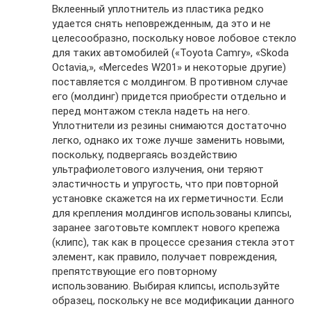
Вклеенный уплотнитель из пластика редко
удается снять неповрежденным, да это и не
целесообразно, поскольку новое лобовое стекло
для таких автомобилей («Toyota Camry», «Skoda
Octavia,», «Mercedes W201» и некоторые другие)
поставляется с молдингом. В противном случае
его (молдинг) придется приобрести отдельно и
перед монтажом стекла надеть на него.
Уплотнители из резины снимаются достаточно
легко, однако их тоже лучше заменить новыми,
поскольку, подвергаясь воздействию
ультрафиолетового излучения, они теряют
эластичность и упругость, что при повторной
установке скажется на их герметичности. Если
для крепления молдингов использованы клипсы,
заранее заготовьте комплект нового крепежа
(клипс), так как в процессе срезания стекла этот
элемент, как правило, получает повреждения,
препятствующие его повторному
использованию. Выбирая клипсы, используйте
образец, поскольку не все модификации данного