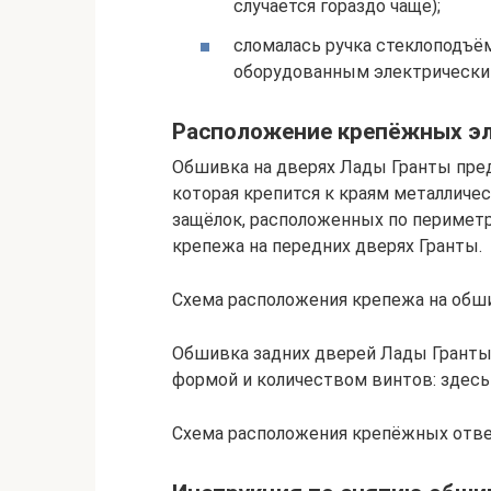
случается гораздо чаще);
сломалась ручка стеклоподъём
оборудованным электрически
Расположение крепёжных э
Обшивка на дверях Лады Гранты пре
которая крепится к краям металличе
защёлок, расположенных по периметр
крепежа на передних дверях Гранты.
Схема расположения крепежа на обш
Обшивка задних дверей Лады Гранты
формой и количеством винтов: здесь и
Схема расположения крепёжных отве