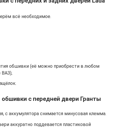
ки с передних и задних дверей Lada
берём всё необходимое.
нятия обшивки (её можно приобрести в любом
 ВАЗ);
ащёлок.
 обшивки с передней двери Гранты
я, с аккумулятора снимается минусовая клемма.
вери аккуратно поддевается пластиковой