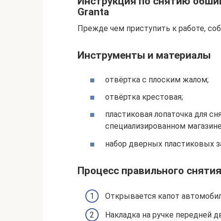
Инструкция по снятию обшив
Granta
Прежде чем приступить к работе, со
Инструменты и материалы
отвёртка с плоским жалом;
отвёртка крестовая;
пластиковая лопаточка для с
специализированном магазине
набор дверных пластиковых з
Процесс правильного снятия
Открывается капот автомобил
Накладка на ручке передней д