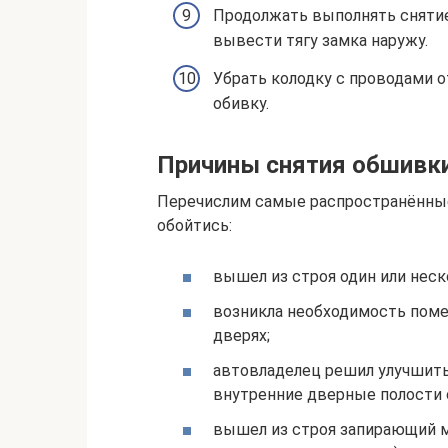
Продолжать выполнять снятие 
вывести тягу замка наружу.
Убрать колодку с проводами о
обивку.
Причины снятия обшивки
Перечислим самые распространённые
обойтись:
вышел из строя один или нес
возникла необходимость помен
дверях;
автовладелец решил улучшит
внутренние дверные полости
вышел из строя запирающий ме