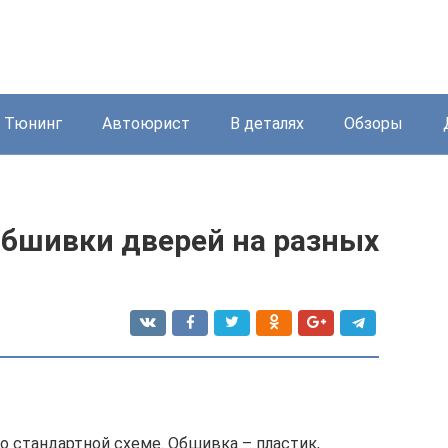
Тюнинг
Автоюрист
В деталях
Обзоры
обшивки дверей на разных
по стандартной схеме. Обшивка – пластик,