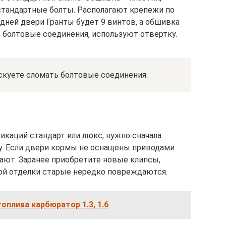
стандартные болты. Располагают крепежи по
дней двери Гранты будет 9 винтов, а обшивка
е болтовые соединения, используют отвертку.
скуете сломать болтовые соединения.
каций стандарт или люкс, нужно сначала
. Если двери кормы не оснащены приводами
кают. Заранее приобретите новые клипсы,
мой отделки старые нередко повреждаются.
оплива карбюратор 1.3, 1.6