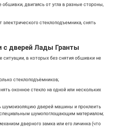
обшивки, двигаясь от угла в разные стороны,
т электрического стеклоподъемника, снять
 с дверей Лады Гранты
 ситуации, в которых без снятия обшивки не
колько стеклоподъёмников;
ять оконное стекло на одной или нескольких
ь шумоизоляцию дверей машины и проклеить
 специальным шумопоглощающим материалом;
ханизм дверного замка или его личинка (что