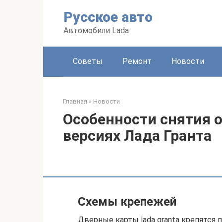
Перейти
Русское авто
к
контенту
Автомобили Lada
Советы
Ремонт
Новости
Главная
»
Новости
Особенности снятия 
версиях Лада Гранта
Схемы крепежей
Дверные карты lada granta крепятся 