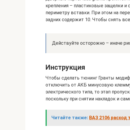
крепления – пластиковые защелки и 
периметру вставки. При этом на пере
задних содержит 10. Чтобы снять вс
Действуйте осторожно – иначе ри
Инструкция
Чтобы сделать тюнинг Гранты модифи
отключить от АКБ минусовую клемму
электрического типа, то этап пропус
поскольку при снятии накладок и са
Читайте также:
ВАЗ 2106 расход т