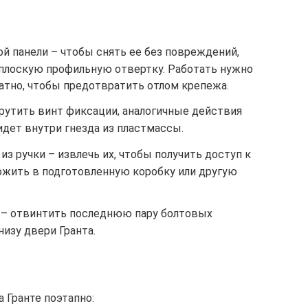
й панели – чтобы снять ее без повреждений,
плоскую профильную отвертку. Работать нужно
атно, чтобы предотвратить отлом крепежа.
рутить винт фиксации, аналогичные действия
идет внутри гнезда из пластмассы.
из ручки – извлечь их, чтобы получить доступ к
ложить в подготовленную коробку или другую
 – отвинтить последнюю пару болтовых
изу двери Гранта.
 Гранте поэтапно: