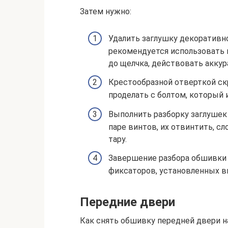
Затем нужно:
Удалить заглушку декоративно
рекомендуется использовать 
до щелчка, действовать аккур
Крестообразной отверткой ск
проделать с болтом, который 
Выполнить разборку заглушек 
паре винтов, их отвинтить, с
тару.
Завершение разбора обшивки
фиксаторов, установленных вн
Передние двери
Как снять обшивку передней двери на