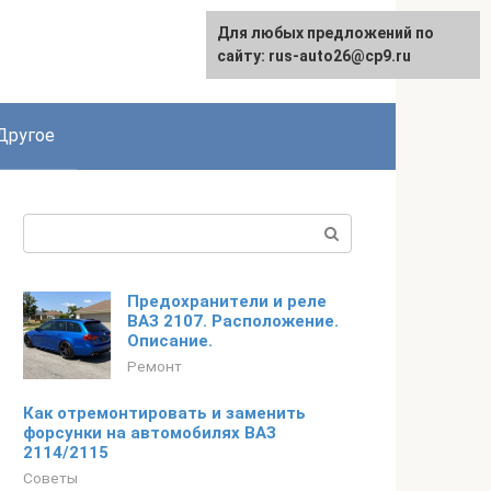
Для любых предложений по
сайту: rus-auto26@cp9.ru
Другое
Поиск:
Предохранители и реле
ВАЗ 2107. Расположение.
Описание.
Ремонт
Как отремонтировать и заменить
форсунки на автомобилях ВАЗ
2114/2115
Советы