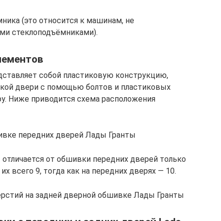
ника (это относится к машинам, не
ми стеклоподъёмниками).
лементов
дставляет собой пластиковую конструкцию,
ской двери с помощью болтов и пластиковых
у. Ниже приводится схема расположения
ивке передних дверей Лады Гранты
 отличается от обшивки передних дверей только
х всего 9, тогда как на передних дверях — 10.
рстий на задней дверной обшивке Лады Гранты