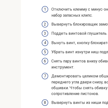
Отключить клемму с минус-зн
набор запасных клипс.
Вывернуть блокировщик замоч
Поддеть винтовой глушитель.
Вынуть винт, кнопку блокират
Убрать винт изнутри ниш под
Снять пару винтов внизу обив
инструмент.
Демонтировать целиком обшивк
переднего угла двери снизу, 
обшивки. Чтобы снять обивку
сопротивление пистонов.
Вывернуть винты из ниши под