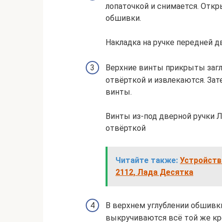
лопаточкой и снимается. Отк
обшивки.
Накладка на ручке передней 
Верхние винты прикрыты заг
отвёрткой и извлекаются. За
винты.
Винты из-под дверной ручки 
отвёрткой
Читайте также:
Устройство
2112, Лада Десятка
В верхнем углублении обшивки
выкручиваются всё той же кр