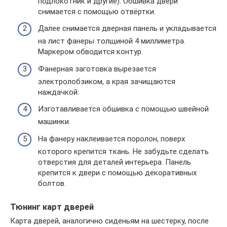
подлокотник и другие). Обшивка двери
снимается с помощью отвёртки.
Далее снимается дверная панель и укладывается
на лист фанеры толщиной 4 миллиметра.
Маркером обводится контур.
Фанерная заготовка вырезается
электролобзиком, а края зачищаются
наждачкой.
Изготавливается обшивка с помощью швейной
машинки.
На фанеру наклеивается поролон, поверх
которого крепится ткань. Не забудьте сделать
отверстия для деталей интерьера. Панель
крепится к двери с помощью декоративных
болтов.
Тюнинг карт дверей
Карта дверей, аналогично сиденьям на шестерку, после