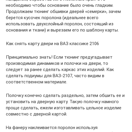
необходимо чтобы основание было очень гладким.
Продолжаем тюнинг обшивки дверей «семерки», зачем
берется кусочек поролона (идеальнее всего
использовать двухслойный поролон, состоящий из
основания и ткани) и вырезаем его по шаблону карты.
Как снять карту двери на ВАЗ классике 2106
Принципиально знать! Если тюнинг предугадывает
производимая динамиков и полочки на двери, то
следует за ранее сделать каркас этих изделий. Как
сделать подиумы для ВАЗ-2107, часто видим в
соответственном материале.
Полочку конечно сделать раздельно, затем обшить ее и
установить на дверную карту. Такую полочку намного
проще сделать, ежели изготавливать цельное изделие
совместно с дверной картой.
На фанеру наклеивается поролон используя