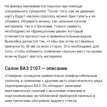
На фанеру наклеивается поролон при помощи
специального суперклея. После того, как на дверную
карту будет наклеен поролон, можно приступать к ее
обшивке. Обшивать можно, как цельным куском
материала, так и отрезками, только сшивать
необходимо их «французским швом», который
отличается прочностью и привлекательным видом.
Выкройка делается так, чтобы при этом оставались
припуски по 50 мм со всех сторон. Это необходимо для
того, чтобы избежать появления «лысых» мест по краям,
если не будет хватать материала.
Салон ВАЗ 2107 — описание
«Семёрка» оснащена сравнительно комфортабельным
салоном, в сравнении с другими авто классического ряда
заднеприводных ВАЗ. Он обладает наличием
анатомических сидений с высокими спинками и
подголовниками, антибликовой приборной панелью и
электрическим обогревом заднего стекла.