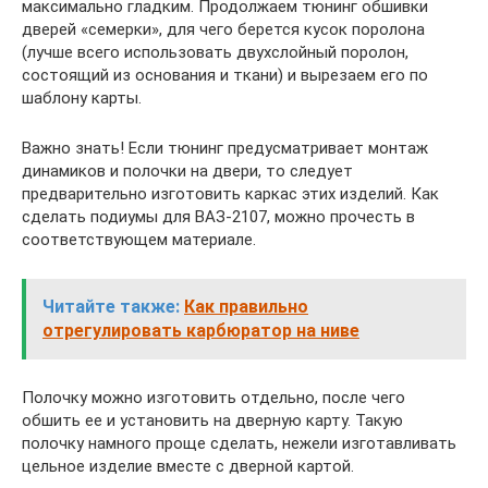
максимально гладким. Продолжаем тюнинг обшивки
дверей «семерки», для чего берется кусок поролона
(лучше всего использовать двухслойный поролон,
состоящий из основания и ткани) и вырезаем его по
шаблону карты.
Важно знать! Если тюнинг предусматривает монтаж
динамиков и полочки на двери, то следует
предварительно изготовить каркас этих изделий. Как
сделать подиумы для ВАЗ-2107, можно прочесть в
соответствующем материале.
Читайте также:
Как правильно
отрегулировать карбюратор на ниве
Полочку можно изготовить отдельно, после чего
обшить ее и установить на дверную карту. Такую
полочку намного проще сделать, нежели изготавливать
цельное изделие вместе с дверной картой.