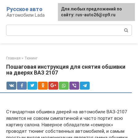
Перейти
Русское авто
Для любых предложений по
к
Автомобили Lada
сайту: rus-auto26@cp9.ru
контенту
Поиск:
Главная
»
Тюнинг
Пошаговая инструкция для снятия обшивки
на дверях ВАЗ 2107
Стандартная обшивка дверей на автомобиле ВАЗ-2107
является не совсем симпатичной и часто портит всю
картину салона. Наверное обладатели «семерок»
проводят тюнинг собственных автомобилей, и самым
простым видов модернизации является смена обшивки