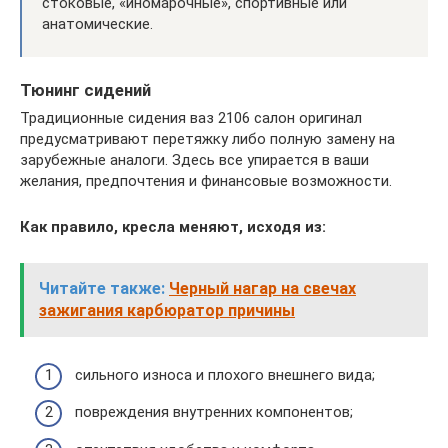
стоковые, «иномарочные», спортивные или
анатомические.
Тюнинг сидений
Традиционные сидения ваз 2106 салон оригинал
предусматривают перетяжку либо полную замену на
зарубежные аналоги. Здесь все упирается в ваши
желания, предпочтения и финансовые возможности.
Как правило, кресла меняют, исходя из:
Читайте также:
Черный нагар на свечах
зажигания карбюратор причины
сильного износа и плохого внешнего вида;
повреждения внутренних компонентов;