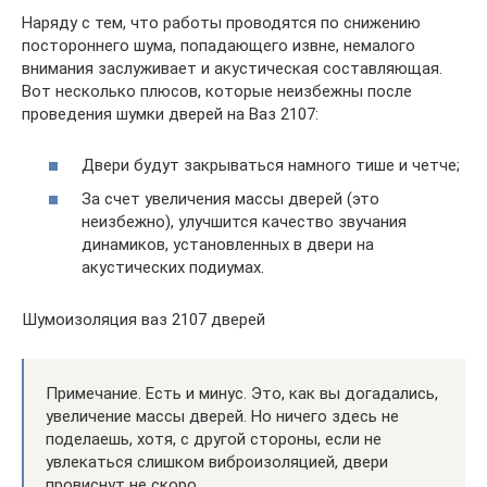
Наряду с тем, что работы проводятся по снижению
постороннего шума, попадающего извне, немалого
внимания заслуживает и акустическая составляющая.
Вот несколько плюсов, которые неизбежны после
проведения шумки дверей на Ваз 2107:
Двери будут закрываться намного тише и четче;
За счет увеличения массы дверей (это
неизбежно), улучшится качество звучания
динамиков, установленных в двери на
акустических подиумах.
Шумоизоляция ваз 2107 дверей
Примечание. Есть и минус. Это, как вы догадались,
увеличение массы дверей. Но ничего здесь не
поделаешь, хотя, с другой стороны, если не
увлекаться слишком виброизоляцией, двери
провиснут не скоро.