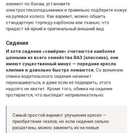
элемент по бокам, установите
электростеклоподъемники и правильно подберите кожух
на рулевое колесо. Как вариант, можно обшить
стандартную торпеду карбоном или тканью, что
придаст ей яркий и оригинальный внешний вид.
Сидения
И хотя сидения «семёрки» считаются наиболее
ценными из всего семейства ВАЗ (классика), они
имеют существенный минус — передние кресла
хлипкие и довольно быстро ломаются.
Со временем
спинка водительского сидения начинает
перекашиваться, и даже если её подварить, этого
надолго не хватит. Кроме того, обивка на сидение
протирается, что выглядит непривлекательно.
Самый простой вариант улучшения кресел —
приобретение чехлов, но если сидения сильно
расшатаны, можно заменить их на новые