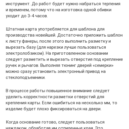
инструмент. До работ будет нужно набраться терпения
и временем, потому что на изготовка одной обивки
уходит до 3-4 часов.
Штатная карта употребляется для шаблона для
производства новейшей. Достаточно приложить шаблон
к листу фанеры, после этого выполнить разметку и
вырезать базу (для нарезки лучше пользоваться
электролобзиком). На приготовленном основании
следует разметить и вырезать отверстия под крепление
ручек и рычагов. Выполняя тюнинг дверей «семерки»
можно сразу установить электронный привод на
стеклоподъемники.
В процессе работы повышенное внимание следует
уделить корректности разметки отверстий для
крепления карты. Если ошибиться на несколько мм, то
изделие будет плохо фиксироваться на двери.
Когда основание готово, следует пользоваться
наждаком, обработав им отпиленные края. Это