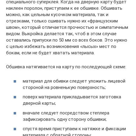
специального суперклея. Когда на дверную карту будет
наклеен поролон, приступаем к ее обшивке. Обшивать
можно, как цельным кусочком материала, так и
отрезками, только сшивать нужно их «французским
швом», который отличается прочностью и симпатичным
видом. Выкройка делается так, чтоб в этом случае
оставались припуски по 50 мм со всех боков. Это нужно
с целью избежать возникновения «лысых» мест по
бокам, если не будет хватать материала.
Обшивка натягивается на карту по последующей схеме:
материал для обивки следует уложить лицевой
стороной на ровненькую поверхность;
поверх материала прикладывается заготовка
дверной карты;
вначале следует посредством степлера
зафиксировать одну сторону обшивки;
спустя время приступаем к натяжке и фиксации
материала с обратной стороны;