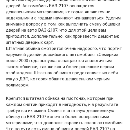
дверей. Автомобиль ВАЗ-2107 оснащается
дешевенькими материалами, которые являются не
надежными и с годами начинают изнашиваться. Уделим
внимание вопросу о том, как выполнить смену обшивки
дверей на авто ВАЗ-2107, что для этой цели вам
пригодится, дополнительно, как произвести демонтаж
штатных дверных карт.
Штатная обивка смотрится очень недорого, что портит
наружный дизайн российского автомобиля. «Семерки»
после 2000 года выпуска оснащаются аналогичным
типом обшивки, так же как и более ранешние версии
этой модели. Штатная обшивка представляет из себя
узкую ДВП, которая обшита дешевеньким черным
полимером.
Крепится штатная обивка на пистонах, которые при
каждом снятии приходят в негодность, и в результате
требуется их смена. Сменять штатную дешевенькую
обивку на ВАЗ-2107 конечно более совершенными
материалами, что дозволит скрасить салон автомобиля.
Что по сути есть смена обшивки дверей ВАЗ-2107 на