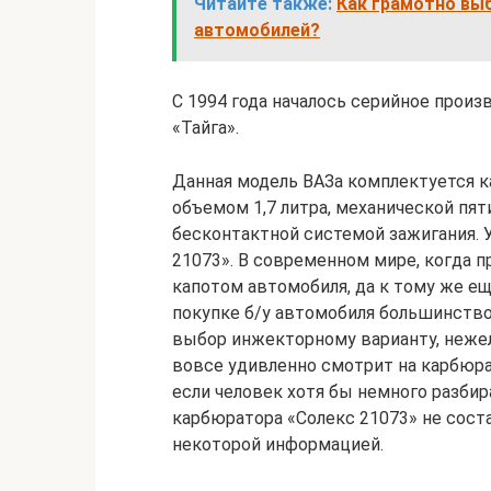
Читайте также:
Как грамотно вы
автомобилей?
С 1994 года началось серийное прои
«Тайга».
Данная модель ВАЗа комплектуется
объемом 1,7 литра, механической пят
бесконтактной системой зажигания. 
21073». В современном мире, когда п
капотом автомобиля, да к тому же ещ
покупке б/у автомобиля большинств
выбор инжекторному варианту, неже
вовсе удивленно смотрит на карбюрат
если человек хотя бы немного разбир
карбюратора «Солекс 21073» не сост
некоторой информацией.