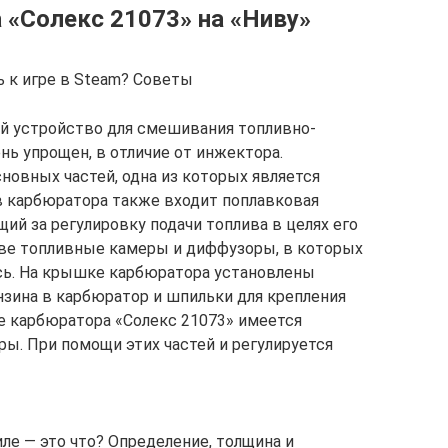
 «Солекс 21073» на «Ниву»
ь к игре в Steam? Советы
й устройство для смешивания топливно-
нь упрощен, в отличие от инжектора.
новных частей, одна из которых является
ав карбюратора также входит поплавковая
щий за регулировку подачи топлива в целях его
две топливные камеры и диффузоры, в которых
сь. На крышке карбюратора установлены
зина в карбюратор и шпильки для крепления
е карбюратора «Солекс 21073» имеется
ры. При помощи этих частей и регулируется
ле — это что? Определение, толщина и