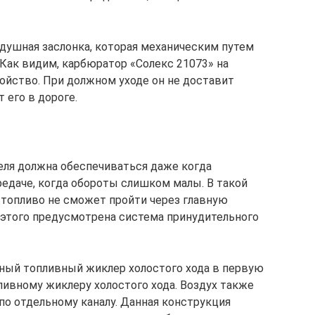
душная заслонка, которая механическим путем
 Как видим, карбюратор «Солекс 21073» на
ойство. При должном уходе он не доставит
 его в дороге.
теля должна обеспечиваться даже когда
редаче, когда обороты слишком малы. В такой
топливо не сможет пройти через главную
этого предусмотрена система принудительного
авный топливный жиклер холостого хода в первую
ливному жиклеру холостого хода. Воздух также
по отдельному каналу. Данная конструкция