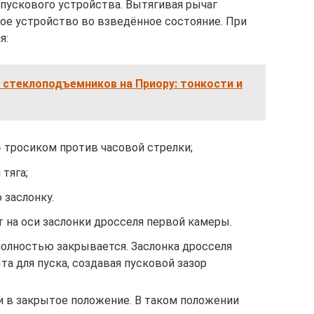
пускового устройства. Вытягивая рычаг
вое устройство во взведённое состояние. При
я:
 стеклоподъемников на Приору: тонкости и
 тросиком против часовой стрелки;
тяга;
 заслонку.
 на оси заслонки дросселя первой камеры.
полностью закрывается. Заслонка дросселя
а для пуска, создавая пусковой зазор
 в закрытое положение. В таком положении