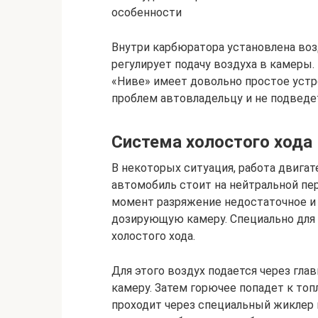
особенности
Внутри карбюратора установлена воз
регулирует подачу воздуха в камеры.
«Ниве» имеет довольно простое устр
проблем автовладельцу и не подведет
Система холостого хода
В некоторых ситуация, работа двига
автомобиль стоит на нейтральной пе
момент разряжение недостаточное и 
дозирующую камеру. Специально для 
холостого хода.
Для этого воздух подается через гл
камеру. Затем горючее попадет к топ
проходит через специальный жиклер 