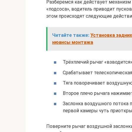
Разберемся как действует механизм 
«подсоса», водитель приводит пуско
этом происходят следующие действи
Читайте также:
Установка задних
нюансы монтажа
Трёхплечий рычаг «взводится»
Срабатывает телескопическая 
Тяга поворачивает воздушную
Второе плечо рычага нажимает
Заслонка воздушного потока 
первой камеры чуть приоткрыт
Поверните рычаг воздушной заслонки