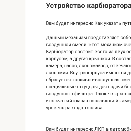
Устройство карбюратора
Вам будет интересно:Как указать пут
Данный механизм представляет собо
воздушной смеси. Этот механизм оче
Карбюратор состоит всего из двух ос
корпусом, а другая крышкой. В сост
камера, насос, экономайзер, отвечаю
экономии. Внутри корпуса имеются 
образуется топливно-воздушная сме
специальные штуцеры для подачи бен
воздушного фильтра. Также в крышк
игольчатый клапан поплавковой каме
уровень расхода топлива.
Вам будет интересно:ЛКП в автомоби