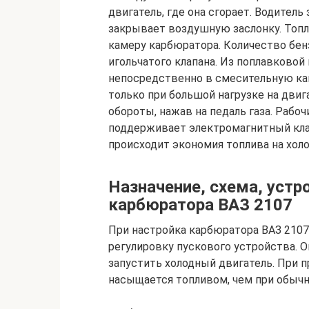
двигатель, где она сгорает. Водитель
закрывает воздушную заслонку. Топл
камеру карбюратора. Количество бен
игольчатого клапана. Из поплавковой
непосредственно в смесительную кам
только при большой нагрузке на двиг
обороты, нажав на педаль газа. Рабо
поддерживает электромагнитный клап
происходит экономия топлива на холо
Назначение, схема, устр
карбюратора ВАЗ 2107
При настройка карбюратора ВАЗ 210
регулировку пускового устройства. О
запустить холодный двигатель. При 
насыщается топливом, чем при обычн