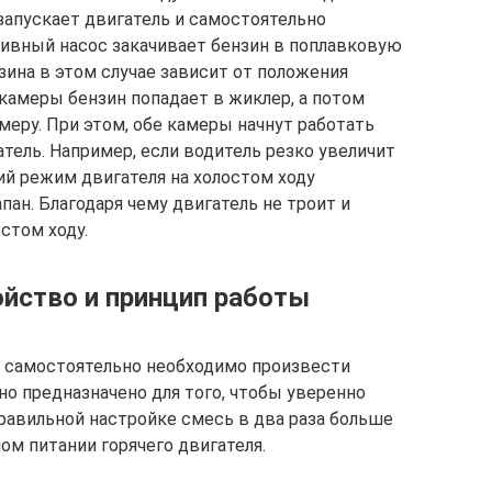
 запускает двигатель и самостоятельно
ивный насос закачивает бензин в поплавковую
зина в этом случае зависит от положения
 камеры бензин попадает в жиклер, а потом
еру. При этом, обе камеры начнут работать
атель. Например, если водитель резко увеличит
чий режим двигателя на холостом ходу
ан. Благодаря чему двигатель не троит и
стом ходу.
ойство и принцип работы
7 самостоятельно необходимо произвести
но предназначено для того, чтобы уверенно
правильной настройке смесь в два раза больше
ом питании горячего двигателя.