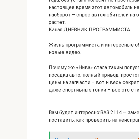
настоящее время этот автомобиль не 
наоборот – спрос автолюбителей на 
растет.
Канал ДНЕВНИК ПРОГРАММИСТА
Жизнь программиста и интересные об
новые видео.
Почему же «Нива» стала таким попул
посадка авто, полный привод, прост
цены на запчасти – вот и весь секрет
даже спортивные гонки – все это сти
Вам будет интересно:ВАЗ 2114 — зам
поставить, как проверить на неиспр