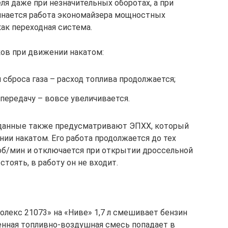
ля даже при незначительных оборотах, а при
инается работа экономайзера мощностных
ак переходная система.
ов при движении накатом:
сброса газа – расход топлива продолжается;
передачу – вовсе увеличивается.
 данные также предусматривают ЭПХХ, который
ии накатом. Его работа продолжается до тех
 об/мин и отключается при открытии дроссельной
стоять, в работу он не входит.
олекс 21073» на «Ниве» 1,7 л смешивает бензин
ленная топливно-воздушная смесь попадает в