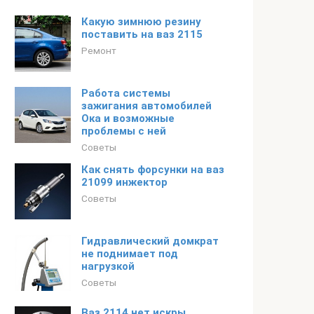
Какую зимнюю резину
поставить на ваз 2115
Ремонт
Работа системы
зажигания автомобилей
Ока и возможные
проблемы с ней
Советы
Как снять форсунки на ваз
21099 инжектор
Советы
Гидравлический домкрат
не поднимает под
нагрузкой
Советы
Ваз 2114 нет искры