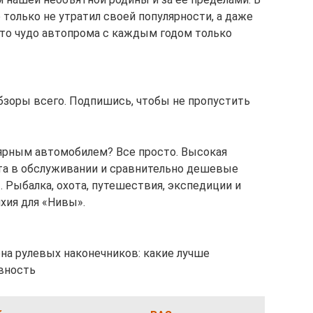
только не утратил своей популярности, а даже
это чудо автопрома с каждым годом только
зоры всего. Подпишись, чтобы не пропустить
ярным автомобилем? Все просто. Высокая
ота в обслуживании и сравнительно дешевые
. Рыбалка, охота, путешествия, экспедиции и
хия для «Нивы».
ена рулевых наконечников: какие лучше
авность