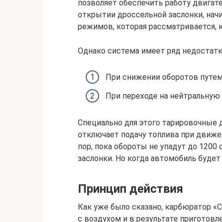
позволяет обеспечить работу двигате
открытии дроссельной заслонки, нач
режимов, которая рассматривается, к
Однако система имеет ряд недостатк
При снижении оборотов путем 
При переходе на нейтральную 
Специально для этого тарировочные
отключает подачу топлива при движен
пор, пока обороты не упадут до 1200
заслонки. Но когда автомобиль будет 
Принцип действия
Как уже было сказано, карбюратор «С
с воздухом и в результате приготов