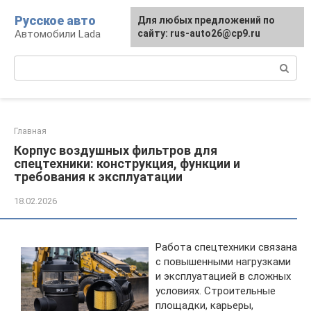
Перейти
Русское авто
Для любых предложений по
к
Автомобили Lada
сайту: rus-auto26@cp9.ru
контенту
Поиск:
Главная
Корпус воздушных фильтров для
спецтехники: конструкция, функции и
требования к эксплуатации
18.02.2026
Работа спецтехники связана
с повышенными нагрузками
и эксплуатацией в сложных
условиях. Строительные
площадки, карьеры,