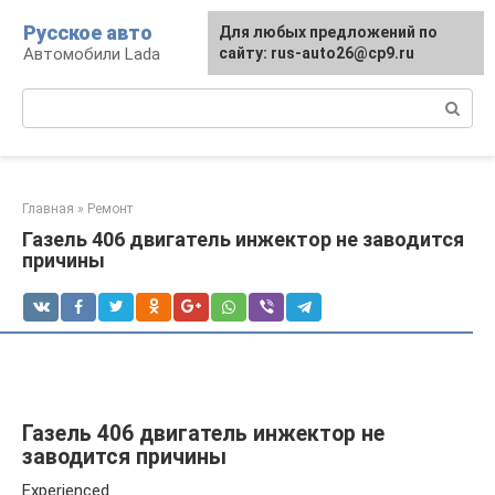
Перейти
Русское авто
Для любых предложений по
к
Автомобили Lada
сайту: rus-auto26@cp9.ru
контенту
Поиск:
Главная
»
Ремонт
Газель 406 двигатель инжектор не заводится
причины
Газель 406 двигатель инжектор не
заводится причины
Experienced