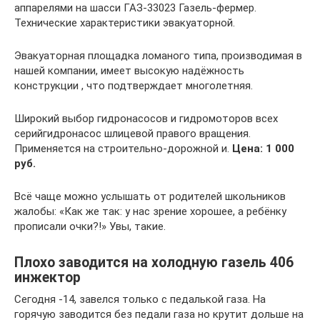
аппарелями на шасси ГАЗ-33023 Газель-фермер.
Технические характеристики эвакуаторной.
Эвакуаторная площадка ломаного типа, производимая в
нашей компании, имеет высокую надёжность
конструкции , что подтверждает многолетняя.
Широкий выбор гидронасосов и гидромоторов всех
серийгидронасос шлицевой правого вращения.
Применяется на строительно-дорожной и.
Цена: 1 000
руб.
Всё чаще можно услышать от родителей школьников
жалобы: «Как же так: у нас зрение хорошее, а ребёнку
прописали очки?!» Увы, такие.
Плохо заводится на холодную газель 406
инжектор
Сегодня -14, завелся только с педалькой газа. На
горячую заводится без педали газа но крутит дольше на