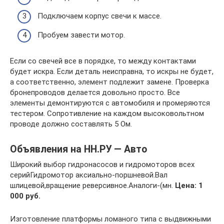
Подключаем корпус свечи к массе.
Пробуем завести мотор.
Если со свечей все в порядке, то между контактами
будет искра. Если деталь неисправна, то искры не будет,
а соответственно, элемент подлежит замене. Проверка
бронепроводов делается довольно просто. Все
элементы демонтируются с автомобиля и промеряются
тестером. Сопротивление на каждом высоковольтном
проводе должно составлять 5 Ом.
Объявления на НН.РУ — Авто
Широкий выбор гидронасосов и гидромоторов всех
серийГидромотор аксиально-поршневой.Вал
шлицевой,вращение реверсивное.Аналоги-(мн.
Цена: 1
000 руб.
Изготовление платформы ломаного типа с выдвижными