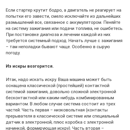
Если стартер крутит бодро, а двигатель не реагирует на
попытки его завести, смело исключайте из дальнейших
размышлений все, связанное с аккумулятором. Пеняйте
на систему зажигания или подачи топлива, не ошибетесь.
При постановке диагноза и лечении каждой из них
требуется системный подход. Начать лучше с зажигания
– там неполадки бывают чаще. Особенно в сырую
погоду.
Из искры возгорится.
Итак, надо искать искру. Ваша машина может быть
оснащена классической (простейшей) контактной
системой зажигания, довольно сложной электронной
бесконтактной или каким-нибудь комбинированным
вариантом. В любом случае система состоит из трех
частей. Часть первая – низковольтная (контакты
прерывателя в классической системе или специальный
датчик в электронной, плюс коробка с электронной
начинкой, формирующая искру). Часть вторая –