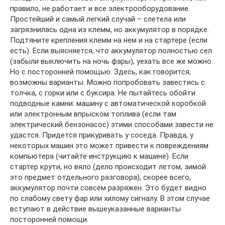
правило, не работает и все электрооборудование.
Простейший и самый легкий случай – слетела или
загрязнилась одна из клемм, но аккумулятор в порядке.
Подтяните крепления клемм на нем и на стартере (если
есть). Если выясняется, что аккумулятор полностью сел
(забыли выключить на ночь фары), уехать все же можно.
Но с посторонней помощью. Здесь, как говорится,
возможны варианты. Можно попробовать завестись с
толчка, с горки или с буксира. Не пытайтесь обойти
подводные камни: машину с автоматической коробкой
или электронным впрыском топлива (если там
электрический бензонасос) этими способами завести не
удастся. Придется прикуривать у соседа. Правда, у
некоторых машин это может привести к повреждениям
компьютера (читайте инструкцию к машине). Если
стартер крути, но вяло (дело происходит летом, зимой
это предмет отдельного разговора), скорее всего,
аккумулятор почти совсем разряжен. Это будет видно
по слабому свету фар или хилому сигналу. В этом случае
вступают в действие вышеуказанные варианты
посторонней помощи.