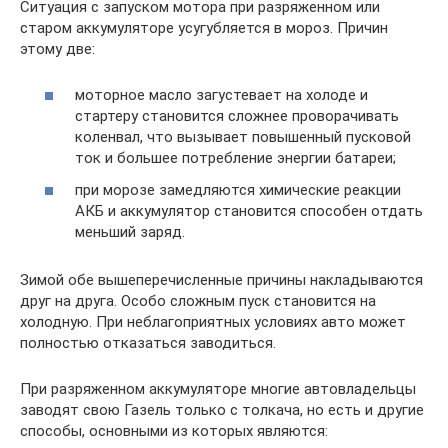
Ситуация с запуском мотора при разряженном или
старом аккумуляторе усугубляется в мороз. Причин
этому две:
моторное масло загустевает на холоде и
стартеру становится сложнее проворачивать
коленвал, что вызывает повышенный пусковой
ток и большее потребление энергии батареи;
при морозе замедляются химические реакции
АКБ и аккумулятор становится способен отдать
меньший заряд.
Зимой обе вышеперечисленные причины накладываются
друг на друга. Особо сложным пуск становится на
холодную. При неблагоприятных условиях авто может
полностью отказаться заводиться.
При разряженном аккумуляторе многие автовладельцы
заводят свою Газель только с толкача, но есть и другие
способы, основными из которых являются: