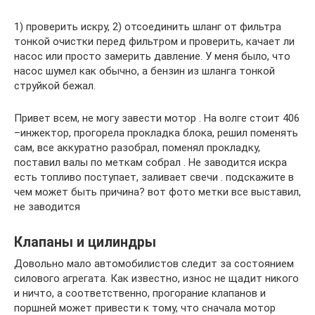
1) проверить искру, 2) отсоединить шланг от фильтра
тонкой очистки перед фильтром и проверить, качает ли
насос или просто замерить давление. У меня было, что
насос шумел как обычно, а бензин из шланга тонкой
струйкой бежал.
Привет всем, не могу завести мотор . На волге стоит 406
–инжектор, прогорела прокладка блока, решил поменять
сам, все аккуратно разобрал, поменял прокладку,
поставил валы по меткам собрал . Не заводится искра
есть топливо поступает, заливает свечи . подскажите в
чем может быть причина? вот фото метки все выставил,
не заводится
Клапаны и цилиндры
Довольно мало автомобилистов следит за состоянием
силового агрегата. Как известно, износ не щадит никого
и ничто, а соответственно, прогорание клапанов и
поршней может привести к тому, что сначала мотор