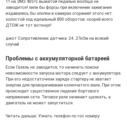
11 на ЗМЗ 405?с выжатой педалью вообще не
заводится! лили бы форсы при включении зажигания
издавались бы хлопки в камерах сгорания! этого нет.
холостой ход идеальный 800 оборотов. скорей всего
ДТОЖ не тот воткнул!
джот Сопротивление датчика: 24…27кОм на всякий
случай
Проблемы с аккумуляторной батареей
Если Газель не заводится, то начинать поиски
невозможности запуска мотора следует с аккумулятора.
При его недостаточном заряде стартеру не хватает
энергии для проворачивания коленчатого вала. При этом
происходит существенное падение бортового
напряжения сети. Тяговое реле начинает щелкать, а
двигатель не может запуститься.
Читать дальше: Узнать телефон по гос номеру