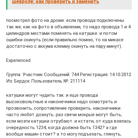
шевроле: как проверить и заменить
посмотрел фото на дроме. если провода подключены
так же, как на фото в объявлении, то надо провода 1 и 4
цилиндров местами поменять на катушке. и потом
ошибки скинуть (если правильно помню, то на микасе
достаточно с аккума клемму скинуть на пару минут).
Experienced
Группа: Участник Сообщений: 744 Регистрация: 14.10.2012
Из: Бердск Пользователь №: 211114
катушки могут чудить так. и еще провода
высоковольтные и наконечники надо осмотреть и
прозвонить, сопротивление проверить. наконечники
часто любят дохнуть. раз свечи мокрые могут быть,
если мозги катушки отрубают. и кстати, от куда взялась
очередность 1234, когда должна быть 1342? а где
вообще машин стоит? а то могу подъехать, глянуть,