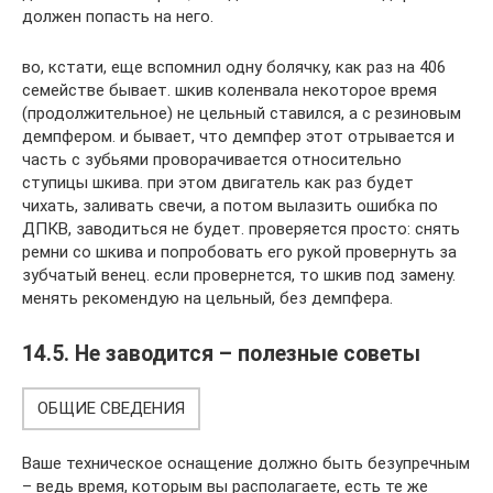
должен попасть на него.
во, кстати, еще вспомнил одну болячку, как раз на 406
семействе бывает. шкив коленвала некоторое время
(продолжительное) не цельный ставился, а с резиновым
демпфером. и бывает, что демпфер этот отрывается и
часть с зубьями проворачивается относительно
ступицы шкива. при этом двигатель как раз будет
чихать, заливать свечи, а потом вылазить ошибка по
ДПКВ, заводиться не будет. проверяется просто: снять
ремни со шкива и попробовать его рукой провернуть за
зубчатый венец. если провернется, то шкив под замену.
менять рекомендую на цельный, без демпфера.
14.5. Не заводится – полезные советы
ОБЩИЕ СВЕДЕНИЯ
Ваше техническое оснащение должно быть безупречным
– ведь время, которым вы располагаете, есть те же