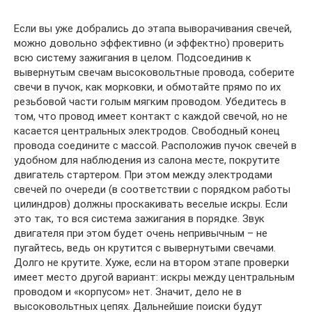
Если вы уже добрались до этапа выворачивания свечей,
можно довольно эффективно (и эффектно) проверить
всю систему зажигания в целом. Подсоединив к
вывернутым свечам высоковольтные провода, соберите
свечи в пучок, как морковки, и обмотайте прямо по их
резьбовой части голым мягким проводом. Убедитесь в
том, что провод имеет контакт с каждой свечой, но не
касается центральных электродов. Свободный конец
провода соедините с массой. Расположив пучок свечей в
удобном для наблюдения из салона месте, покрутите
двигатель стартером. При этом между электродами
свечей по очереди (в соответствии с порядком работы
цилиндров) должны проскакивать веселые искры. Если
это так, то вся система зажигания в порядке. Звук
двигателя при этом будет очень непривычным – не
пугайтесь, ведь он крутится с вывернутыми свечами.
Долго не крутите. Хуже, если на втором этапе проверки
имеет место другой вариант: искры между центральным
проводом и «корпусом» нет. Значит, дело не в
высоковольтных цепях. Дальнейшие поиски будут