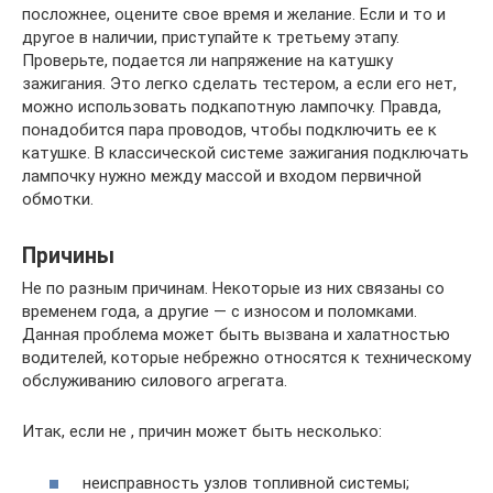
посложнее, оцените свое время и желание. Если и то и
другое в наличии, приступайте к третьему этапу.
Проверьте, подается ли напряжение на катушку
зажигания. Это легко сделать тестером, а если его нет,
можно использовать подкапотную лампочку. Правда,
понадобится пара проводов, чтобы подключить ее к
катушке. В классической системе зажигания подключать
лампочку нужно между массой и входом первичной
обмотки.
Причины
Не по разным причинам. Некоторые из них связаны со
временем года, а другие — с износом и поломками.
Данная проблема может быть вызвана и халатностью
водителей, которые небрежно относятся к техническому
обслуживанию силового агрегата.
Итак, если не , причин может быть несколько:
неисправность узлов топливной системы;