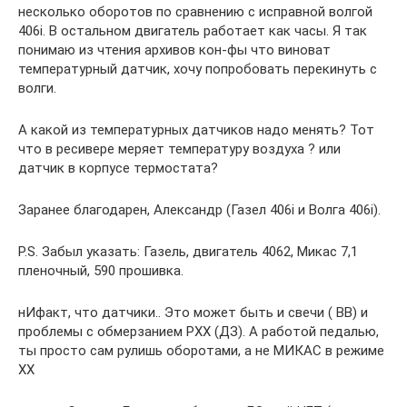
несколько оборотов по сравнению с исправной волгой
406i. В остальном двигатель работает как часы. Я так
понимаю из чтения архивов кон-фы что виноват
температурный датчик, хочу попробовать перекинуть с
волги.
А какой из температурных датчиков надо менять? Тот
что в ресивере меряет температуру воздуха ? или
датчик в корпусе термостата?
Заранее благодарен, Александр (Газел 406i и Волга 406i).
P.S. Забыл указать: Газель, двигатель 4062, Микас 7,1
пленочный, 590 прошивка.
нИфакт, что датчики.. Это может быть и свечи ( ВВ) и
проблемы с обмерзанием РХХ (ДЗ). А работой педалью,
ты просто сам рулишь оборотами, а не МИКАС в режиме
ХХ