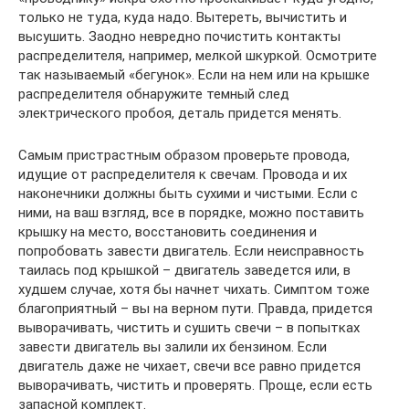
только не туда, куда надо. Вытереть, вычистить и
высушить. Заодно невредно почистить контакты
распределителя, например, мелкой шкуркой. Осмотрите
так называемый «бегунок». Если на нем или на крышке
распределителя обнаружите темный след
электрического пробоя, деталь придется менять.
Самым пристрастным образом проверьте провода,
идущие от распределителя к свечам. Провода и их
наконечники должны быть сухими и чистыми. Если с
ними, на ваш взгляд, все в порядке, можно поставить
крышку на место, восстановить соединения и
попробовать завести двигатель. Если неисправность
таилась под крышкой – двигатель заведется или, в
худшем случае, хотя бы начнет чихать. Симптом тоже
благоприятный – вы на верном пути. Правда, придется
выворачивать, чистить и сушить свечи – в попытках
завести двигатель вы залили их бензином. Если
двигатель даже не чихает, свечи все равно придется
выворачивать, чистить и проверять. Проще, если есть
запасной комплект.