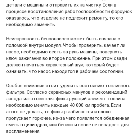
детали с машины и отправить их на чистку. Если в
процессе восстановления работоспособности форсунок
оказалось, что изделие не подлежит ремонту, то его
необходимо заменить.
Неисправность бензонасоса может быть связана с
поломкой внутри модуля. Чтобы проверить, качает ли
насос, необходимо сесть за руль машины, повернуть
ключ зажигания во второе положение. При этом сзади
должен начаться характерный шум, который будет
означать, что насос находится в рабочем состоянии.
Особое внимание стоит уделить состоянию топливного
фильтра. Согласно сервисных манулов и рекомендаций
завода-изготовителя, фильтрующий элемент топлива
необходимо менять каждые 40 000 км пробега. Если
этого не делать, то фильтр забивается и плохо
пропускает горючее, из-за чего появляется обедненная
смесь в цилиндрах, или бензин и вовсе не попадает для
воспламенения.