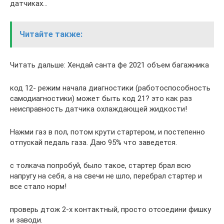
датчиках…
Читайте также:
Читать дальше: Хендай санта фе 2021 объем багажника
код 12- режим начала диагностики (работоспособность
самодиагностики) может быть код 21? это как раз
неисправность датчика охлаждающей жидкости!
Нажми газ в пол, потом крути стартером, и постепенно
отпускай педаль газа. Даю 95% что заведется.
с толкача попробуй, было такое, стартер брал всю
напругу на себя, а на свечи не шло, перебрал стартер и
все стало норм!
проверь дтож 2-х контактный, просто отсоедини фишку
и заводи.