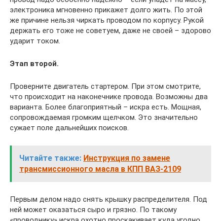
электроника мгновенно прикажет долго жить. По этой
же причине нельзя чиркать проводом по корпусу. Рукой
держать его тоже не советуем, даже не своей – здорово
ударит током.
Этап второй.
Проверните двигатель стартером. При этом смотрите,
что происходит на наконечнике провода. Возможны два
варианта. Более благоприятный – искра есть. Мощная,
сопровождаемая громким щелчком. Это значительно
сужает поле дальнейших поисков.
Читайте также:
Инструкция по замене
трансмиссионного масла в КПП ВАЗ-2109
Первым делом надо снять крышку распределителя. Под
ней может оказаться сыро и грязно. По такому
«проводнику» искра охотно проскакивает куда угодно,