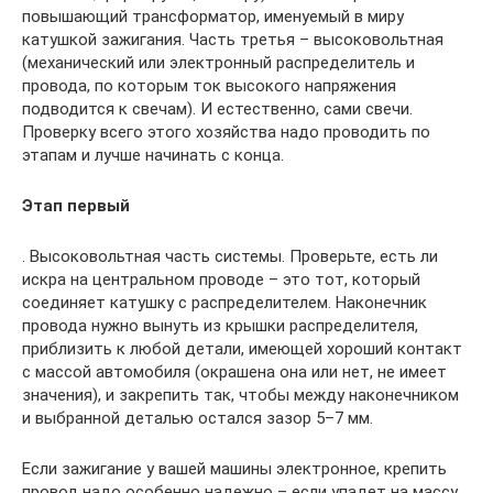
повышающий трансформатор, именуемый в миру
катушкой зажигания. Часть третья – высоковольтная
(механический или электронный распределитель и
провода, по которым ток высокого напряжения
подводится к свечам). И естественно, сами свечи.
Проверку всего этого хозяйства надо проводить по
этапам и лучше начинать с конца.
Этап первый
. Высоковольтная часть системы. Проверьте, есть ли
искра на центральном проводе – это тот, который
соединяет катушку с распределителем. Наконечник
провода нужно вынуть из крышки распределителя,
приблизить к любой детали, имеющей хороший контакт
с массой автомобиля (окрашена она или нет, не имеет
значения), и закрепить так, чтобы между наконечником
и выбранной деталью остался зазор 5–7 мм.
Если зажигание у вашей машины электронное, крепить
провод надо особенно надежно – если упадет на массу,