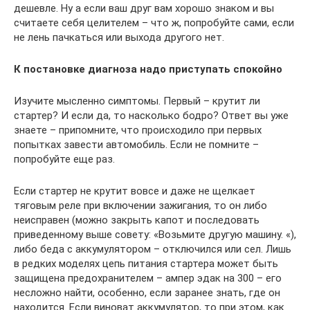
дешевле. Ну а если ваш друг вам хорошо знаком и вы
считаете себя целителем – что ж, попробуйте сами, если
не лень пачкаться или выхода другого нет.
К постановке диагноза надо приступать спокойно
Изучите мысленно симптомы. Первый – крутит ли
стартер? И если да, то насколько бодро? Ответ вы уже
знаете – припомните, что происходило при первых
попытках завести автомобиль. Если не помните –
попробуйте еще раз.
Если стартер не крутит вовсе и даже не щелкает
тяговым реле при включении зажигания, то он либо
неисправен (можно закрыть капот и последовать
приведенному выше совету: «Возьмите другую машину. «),
либо беда с аккумулятором – отключился или сел. Лишь
в редких моделях цепь питания стартера может быть
защищена предохранителем – ампер эдак на 300 – его
несложно найти, особенно, если заранее знать, где он
находится. Если виноват аккумулятор, то при этом, как