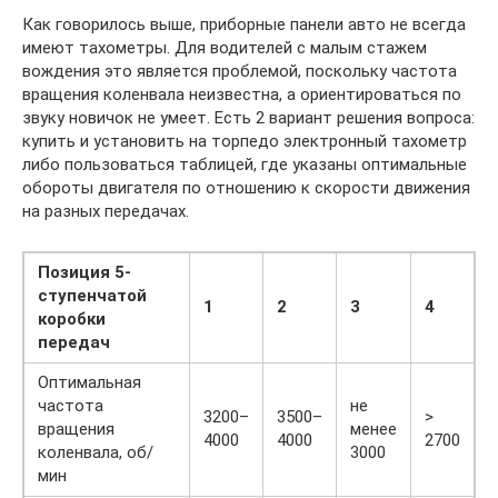
Как говорилось выше, приборные панели авто не всегда
имеют тахометры. Для водителей с малым стажем
вождения это является проблемой, поскольку частота
вращения коленвала неизвестна, а ориентироваться по
звуку новичок не умеет. Есть 2 вариант решения вопроса:
купить и установить на торпедо электронный тахометр
либо пользоваться таблицей, где указаны оптимальные
обороты двигателя по отношению к скорости движения
на разных передачах.
Позиция 5-
ступенчатой
1
2
3
4
5
коробки
передач
Оптимальная
частота
не
3200–
3500–
>
>
вращения
менее
4000
4000
2700
2
коленвала, об/
3000
мин