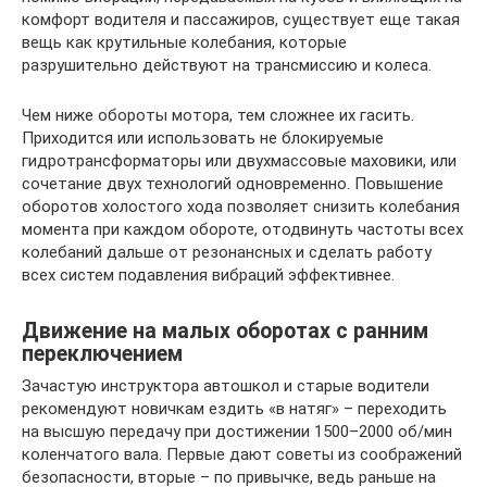
комфорт водителя и пассажиров, существует еще такая
вещь как крутильные колебания, которые
разрушительно действуют на трансмиссию и колеса.
Чем ниже обороты мотора, тем сложнее их гасить.
Приходится или использовать не блокируемые
гидротрансформаторы или двухмассовые маховики, или
сочетание двух технологий одновременно. Повышение
оборотов холостого хода позволяет снизить колебания
момента при каждом обороте, отодвинуть частоты всех
колебаний дальше от резонансных и сделать работу
всех систем подавления вибраций эффективнее.
Движение на малых оборотах с ранним
переключением
Зачастую инструктора автошкол и старые водители
рекомендуют новичкам ездить «в натяг» – переходить
на высшую передачу при достижении 1500–2000 об/мин
коленчатого вала. Первые дают советы из соображений
безопасности, вторые – по привычке, ведь раньше на