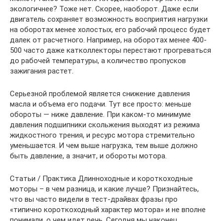
экологичнее? Тоже нет. Скорее, наоборот. Даже если
двигатель сохраняет возможность восприятия нагрузки
на оборотах менее холостых, его рабочий процесс будет
далек от расчетного. Например, на оборотах менее 400-
500 часто даже катколлекторы перестают прогреваться
до рабочей температуры, а количество пропусков
зажигания растет.
Серьезной проблемой является снижение давления
масла и объема его подачи. Тут все просто: меньше
обороты — ниже давление. При каком-то минимуме
давления подшипники скольжения выходят из режима
жидкостного трения, и ресурс мотора стремительно
уменьшается. И чем выше нагрузка, тем выше должно
быть давление, а значит, и обороты мотора.
Статьи / Практика Длинноходные и короткоходные
моторы – в чем разница, и какие лучше? Признайтесь,
что вы часто видели в тест-драйвах фразы про
«типично короткоходный характер мотора» и не вполне
понимали, о чем идет речь. Сегодня мы наконец