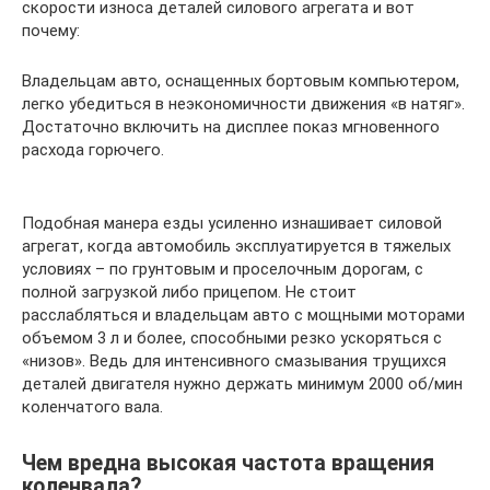
скорости износа деталей силового агрегата и вот
почему:
Владельцам авто, оснащенных бортовым компьютером,
легко убедиться в неэкономичности движения «в натяг».
Достаточно включить на дисплее показ мгновенного
расхода горючего.
Подобная манера езды усиленно изнашивает силовой
агрегат, когда автомобиль эксплуатируется в тяжелых
условиях – по грунтовым и проселочным дорогам, с
полной загрузкой либо прицепом. Не стоит
расслабляться и владельцам авто с мощными моторами
объемом 3 л и более, способными резко ускоряться с
«низов». Ведь для интенсивного смазывания трущихся
деталей двигателя нужно держать минимум 2000 об/мин
коленчатого вала.
Чем вредна высокая частота вращения
коленвала?