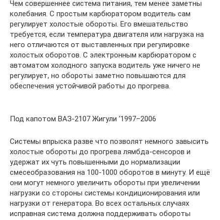
Чем совершеннее система питания, тем менее заметны
колебания. С простым карбюратором водитель сам
регулирует холостые обороты. Его вмешательство
требуется, если температура двигателя или нагрузка на
него отличаются от выставленных при регулировке
холостых оборотов. С электронным карбюратором с
автоматом холодного запуска водитель уже ничего не
регулирует, но обороты заметно повышаются для
обеспечения устойчивой работы до прогрева.
Под капотом ВАЗ-2107 Жигули ‘1997–2006
Системы впрыска разве что позволят немного завысить
холостые обороты до прогрева лямбда-сенсоров и
удержат их чуть повышенными до нормализации
смесеобразования на 100-1000 оборотов в минуту. И ещё
они могут немного увеличить обороты при увеличении
нагрузки со стороны системы кондиционирования или
нагрузки от генератора. Во всех остальных случаях
исправная система должна поддерживать обороты