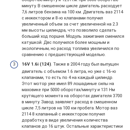
минуту. В смешенном цикле двигатель расходует
7,6 литров бензина на 100 км. Двигатель ваз 2114
с инжектором и 8-ю клапанами получил
увеличенный объем за счет увеличенной на 2.3
мм высоты цилиндра, что позволило сделать
больший ход поршня. Модуль зажигания сменился
катушкой. Двс получился более мощным и
экологичным, но расход топлива увеличился по
сравнению с предшествующей моделью.
16V 1.6і (124)
. Также в 2004 году был выпущен
двигатель с объемом 1.6 литра, но уже с 16-ю
клапанами, то есть по 4 на каждый цилиндр.
Этот мотор уже имел 89 лошадиные силы на
маховике при 5000 оборотах/минуту и 131 Нм
крутящего момента на оборотах двигателя 3700
в минуту. Завод заявляет расход в смешенном
цикле 7,5 литров на 100 км пробега. Мотор ваз
2114 8 клапанный с инжектором получил
доработку в виде увеличения количества
клапанов до 16 штук. Остальные характеристики