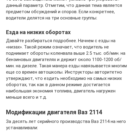
данный параметр. Отметим, что данная тема является
предметом обсуждений и споров. Если конкретнее,
водители делятся на три основные группы:
Езда на низких оборотах
Давайте разбираться подробнее. Начнем с езды на
«низах». Такой режим означает, что водитель не
поднимает обороты коленвала выше 2.5 тыс. об/мин. на
бензиновых двигателях и держит около 1100-1200 об/
мин. на дизеле. Такая манера езды навязывается многим
еще со времен автошколы. Инструкторы авторитетно
утверждают, что ездить необходимо на самых низких
оборотах, так как в данном режиме достигается
наибольшая экономия топлива, двигатель нагружен
меньше всего и т.д.
Модификации двигателя Ваз 2114
За десять лет серийного производства Ваз 2114 на него
устанавливали: