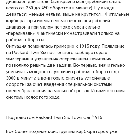
диапазон двигателя был крайне мал (приблизительно
всего от 250 до 450 оборотов в минуту). Ну а куда
деваться: меньше нельзя, выше не крутится… Фитильные
карбюраторы имели весьма небольшой рабочий
диапазон и при малом потоке смеси сильно
«переливали». Фактически их настраивали только на
рабочие обороты.
Ситуация поменялась примерно к 1915 году. Появление
на Packard Twin Six настоящего карбюратора с
жиклерами и управления опережением зажигания
позволило решить две задачи. Во-первых, значительно
увеличить мощность, увеличив рабочие обороты до
3000 в минуту, а во-вторых, снизить устойчивые
обороты за счет введения специальной системы
смесеобразования на малых оборотах. Иными словами,
системы холостого хода.
Под капотом Packard Twin Six Town Car ‘1916
Все более поздние конструкции карбюраторов уже