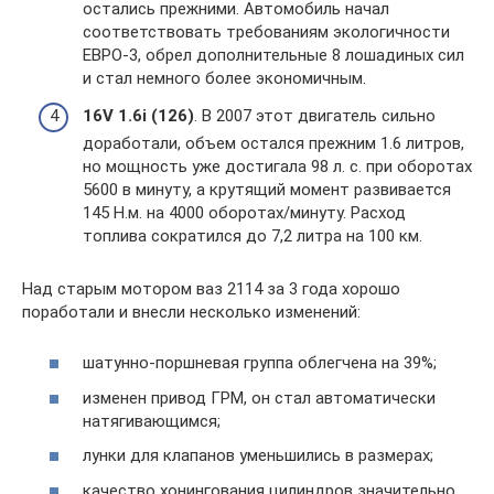
остались прежними. Автомобиль начал
соответствовать требованиям экологичности
ЕВРО-3, обрел дополнительные 8 лошадиных сил
и стал немного более экономичным.
16V 1.6і (126)
. В 2007 этот двигатель сильно
доработали, объем остался прежним 1.6 литров,
но мощность уже достигала 98 л. с. при оборотах
5600 в минуту, а крутящий момент развивается
145 Н.м. на 4000 оборотах/минуту. Расход
топлива сократился до 7,2 литра на 100 км.
Над старым мотором ваз 2114 за 3 года хорошо
поработали и внесли несколько изменений:
шатунно-поршневая группа облегчена на 39%;
изменен привод ГРМ, он стал автоматически
натягивающимся;
лунки для клапанов уменьшились в размерах;
качество хонингования цилиндров значительно