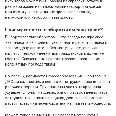
цилиндров может быть разная компрессия, отчего в
реальной жизни на старых машинах обороты все же
немного «гуляют»: излишне просаживаются под
нагрузкой или наоборот, завышаются.
Почему холостые обороты именно такие?
Выбор холостых оборотов — это всегда компромисс.
Увеличивать их – значит увеличивать расход топлива и
теплоотдачу двигателя без нагрузки, что, очевидно,
является плохой идеей и для гражданской машины не
годится. Снижение же приводит сразу к нескольким
неприятным последствиям.
Во-первых, нарушается смесеобразование. Процессы в
ДВС динамические, и вся его конструкция рассчитана на
рабочие обороты. При снижении частоты вращения
ухудшается очистка цилиндров от отработанных газов,
затрудняется наполнение цилиндров свежей смесью,
растут потери на перепуск, а значит, падает и мощность.
Может, такое занижение ХХ сделает мотор хотя бы