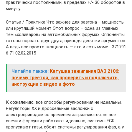
практически постоянными, в пределах +/- 30 оборотов в
минуту.
Статьи / Практика Что важнее для разгона – мощность
или крутящий момент Этот вопрос – одна из главных
тем «холиваров» на автомобильных форумах. Оппоненты
готовы порвать друг друга, приводя десятки аргументов.
А ведь все просто: мощность — это и есть моме… 371791
6 71 02.02.2015
Читайте также:
Катушка зажигания ВАЗ 2106:
почему греется, как проверить и подключить,
инструкции с видео и фото
К сожалению, все способы регулирования не идеальны.
Регуляторы ХХ и дроссельные заслонки с
электроприводом со временем загрязняются, не все
свечи и форсунки работают идеально, системы EGR
пропускают газы, сбоят системы регулирования фаз, а у