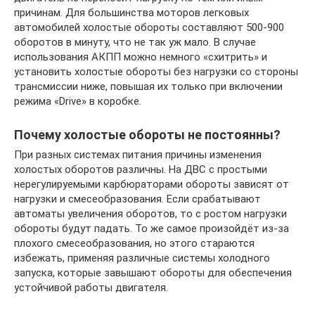
причинам. Для большинства моторов легковых
автомобилей холостые обороты составляют 500-900
оборотов в минуту, что не так уж мало. В случае
использования АКПП можно немного «схитрить» и
установить холостые обороты без нагрузки со стороны
трансмиссии ниже, повышая их только при включении
режима «Drive» в коробке.
Почему холостые обороты не постоянны?
При разных системах питания причины изменения
холостых оборотов различны. На ДВС с простыми
нерегулируемыми карбюраторами обороты зависят от
нагрузки и смесеобразования. Если срабатывают
автоматы увеличения оборотов, то с ростом нагрузки
обороты будут падать. То же самое произойдёт из-за
плохого смесеобразования, но этого стараются
избежать, применяя различные системы холодного
запуска, которые завышают обороты для обеспечения
устойчивой работы двигателя.