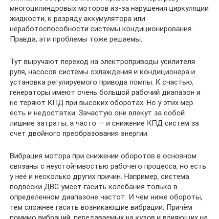
многоцилиндровых моторов из-за нарушения циркуляции
жидкости, к разряду аккумулятора или
неработоспособности системы кондиционирования.
Правда, эти проблемы тоже решаемы.
Тут выручают переход на электроприводы усилителя
руля, насосов системы охлаждения и кондиционера и
установка регулируемого привода помпы. К счастью,
генераторы имеют очень большой рабочий диапазон и
не теряют КПД при высоких оборотах. Но у этих мер
есть и недостатки. Зачастую они влекут за собой
лишние затраты, а часто — и снижение КПД систем за
счет двойного преобразования энергии.
Вибрация мотора при снижении оборотов в основном
связаны с неустойчивостью рабочего процесса, но есть
у неё и несколько других причин. Например, система
подвески ДВС умеет гасить колебания только в
определенном диапазоне частот. И чем ниже обороты,
тем сложнее гасить возникающие вибрации. Причём
помимо вибраций, передаваемых на кузов и влияющих на