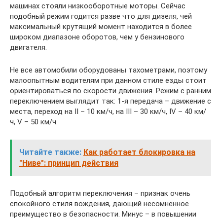
машинах стояли низкооборотные моторы. Сейчас
подобный режим годится разве что для дизеля, чей
максимальный крутящий момент находится в более
широком диапазоне оборотов, чем у бензинового
двигателя.
Не все автомобили оборудованы тахометрами, поэтому
малоопытным водителям при данном стиле езды стоит
ориентироваться по скорости движения. Режим с ранним
переключением выглядит так: 1-я передача – движение с
места, переход на II – 10 км/ч, на III – 30 км/ч, IV – 40 км/
ч, V – 50 км/ч.
Читайте также:
Как работает блокировка на
"Ниве": принцип действия
Подобный алгоритм переключения – признак очень
спокойного стиля вождения, дающий несомненное
преимущество в безопасности. Минус – в повышении