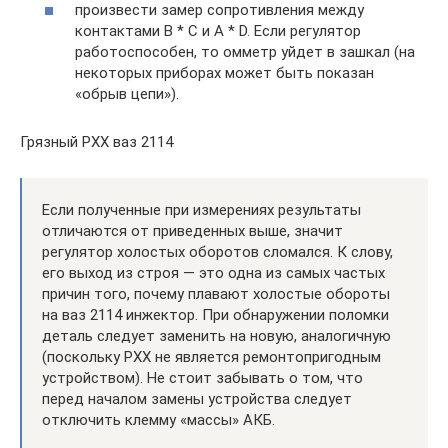
произвести замер сопротивления между
контактами B * C и A * D. Если регулятор
работоспособен, то омметр уйдет в зашкал (на
некоторых приборах может быть показан
«обрыв цепи»).
Грязный РХХ ваз 2114
Если полученные при измерениях результаты
отличаются от приведенных выше, значит
регулятор холостых оборотов сломался. К слову,
его выход из строя — это одна из самых частых
причин того, почему плавают холостые обороты
на ваз 2114 инжектор. При обнаружении поломки
деталь следует заменить на новую, аналогичную
(поскольку РХХ не является ремонтопригодным
устройством). Не стоит забывать о том, что
перед началом замены устройства следует
отключить клемму «массы» АКБ.