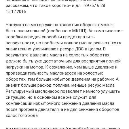
расскажем, что такое коротко- и дл… 89757 6 28
15.12.2016
Нагрузка на мотор уже на холостых оборотах может
быть значительной (особенно с МКПП). Автоматические
коробки передач способны предотвратить
неприятности, но проблемы полностью не решают, хотя
значительно увеличивают ресурс ДВС в целом. В
результате давление масла на холостых оборотах
должно быть уже достаточным для восприятия полной
нагрузки на мотор. К сожалению, чем выше давление и
производительность маслонасоса на холостых
оборотах, тем больше избыток давления на рабочих. А
значит больше расход топлива, меньше ресурс масла.
Регулируемый маслонасос позволяет немного улучшить
ситуацию, но в основном все же служит для
компенсации избыточного снижения давления масла
после прогрева двигателя, а не для снижения оборотов
холостого хода.
На машинах с автоматической коробкой передач нужно