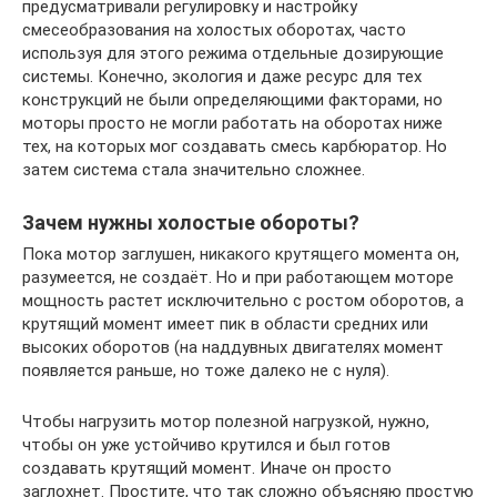
предусматривали регулировку и настройку
смесеобразования на холостых оборотах, часто
используя для этого режима отдельные дозирующие
системы. Конечно, экология и даже ресурс для тех
конструкций не были определяющими факторами, но
моторы просто не могли работать на оборотах ниже
тех, на которых мог создавать смесь карбюратор. Но
затем система стала значительно сложнее.
Зачем нужны холостые обороты?
Пока мотор заглушен, никакого крутящего момента он,
разумеется, не создаёт. Но и при работающем моторе
мощность растет исключительно с ростом оборотов, а
крутящий момент имеет пик в области средних или
высоких оборотов (на наддувных двигателях момент
появляется раньше, но тоже далеко не с нуля).
Чтобы нагрузить мотор полезной нагрузкой, нужно,
чтобы он уже устойчиво крутился и был готов
создавать крутящий момент. Иначе он просто
заглохнет. Простите, что так сложно объясняю простую