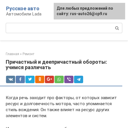
Перейти
Русское авто
Для любых предложений по
к
Автомобили Lada
сайту: rus-auto26@cp9.ru
контенту
Поиск:
Главная
»
Ремонт
Причастный и деепричастный обороты:
учимся различать
Когда речь заходит про факторы, от которых зависит
ресурс и долговечность мотора, часто упоминается
стиль вождения. Он также влияет на ресурс других
элементов и систем.