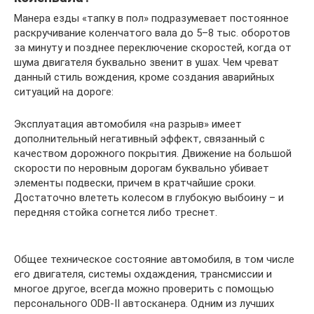
Манера езды «тапку в пол» подразумевает постоянное
раскручивание коленчатого вала до 5–8 тыс. оборотов
за минуту и позднее переключение скоростей, когда от
шума двигателя буквально звенит в ушах. Чем чреват
данный стиль вождения, кроме создания аварийных
ситуаций на дороге:
Эксплуатация автомобиля «на разрыв» имеет
дополнительный негативный эффект, связанный с
качеством дорожного покрытия. Движение на большой
скорости по неровным дорогам буквально убивает
элементы подвески, причем в кратчайшие сроки.
Достаточно влететь колесом в глубокую выбоину – и
передняя стойка согнется либо треснет.
Общее техническое состояние автомобиля, в том числе
его двигателя, системы охдаждения, трансмиссии и
многое другое, всегда можно проверить с помощью
персонального ODB-II автосканера. Одним из лучших