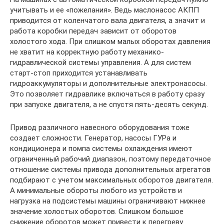
учитывать и ее «пожелания». Ведь маслонасос АКПП
приводится от коленчатого вала двигателя, а значит и
работа коробки передач зависит от оборотов
холостого хода. При слишком малых оборотах давления
не хватит на корректную работу механико-
гидравлической системы управления. А для систем
старт-стоп приходится устанавливать
гидроаккумуляторы и дополнительные электронасосы.
Это позволяет гидравлике включаться в работу сразу
при запуске двигателя, а не спустя пять-десять секунд.
Привод различного навесного оборудования тоже
создает сложности. Генератор, насосы ГУРа и
кондиционера и помпа системы охлаждения имеют
ограниченный рабочий диапазон, поэтому передаточное
отношение системы привода дополнительных агрегатов
подбирают с учетом максимальных оборотов двигателя.
А минимальные обороты любого из устройств и
нагрузка на подсистемы машины ограничивают нижнее
значение холостых оборотов. Слишком большое
снижение оборотов может привести к перегреву