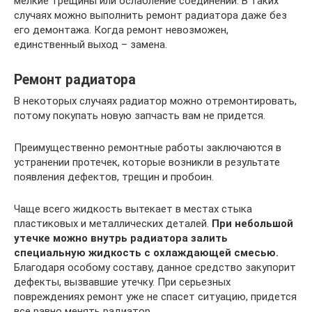
мелкие трещины или ослабление соединений. В таких
случаях можно выполнить ремонт радиатора даже без
его демонтажа. Когда ремонт невозможен,
единственный выход – замена.
Ремонт радиатора
В некоторых случаях радиатор можно отремонтировать,
потому покупать новую запчасть вам не придется.
Преимущественно ремонтные работы заключаются в
устранении протечек, которые возникли в результате
появления дефектов, трещин и пробоин.
Чаще всего жидкость вытекает в местах стыка
пластиковых и металлических деталей.
При небольшой
утечке можно внутрь радиатора залить
специальную жидкость с охлаждающей смесью.
Благодаря особому составу, данное средство закупорит
дефекты, вызвавшие утечку. При серьезных
повреждениях ремонт уже не спасет ситуацию, придется
все равно менять радиатор.