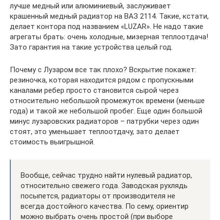
лучше медный или алюминиевый, заслуживает
крашенный медный радиатор на ВАЗ 2114. Такие, кстати,
делает контора под названием «LUZAR». Не надо такие
агрегаты брать: очень холодные, мизерная теплоотдача!
Зато гарантия на такие устройства целый год.
Почему с Лузаром все так плохо? Вскрытие покажет:
резиночка, которая находится рядом с пропускными
каналами ребер просто становится сырой через
относительно небольшой промежуток времени (меньше
года) и такой же небольшой пробег. Еще один большой
минус лузаровских радиаторов – патрубки через один
стоят, это уменьшает теплоотдачу, зато делает
стоимость выигрышной.
Вообще, сейчас трудно найти нулевый радиатор,
относительно свежего года. Заводская рухлядь
посыпется, радиаторы от производителя не
всегда достойного качества. По сему, ориентир
можно выбрать очень простой (при выборе