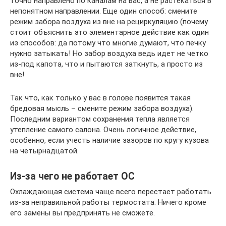
точно направлено по каналам на вас, а не растекаться в
непонятном направлении. Еще один способ: смените
режим забора воздуха из вне на рециркуляцию (почему
стоит объяснить это элементарное действие как один
из способов: да потому что многие думают, что печку
нужно затыкать! Но забор воздуха ведь идет не четко
из-под капота, что и пытаются заткнуть, а просто из
вне!
Так что, как только у вас в голове появится такая
бредовая мысль – смените режим забора воздуха).
Последним вариантом сохранения тепла является
утепление самого салона. Очень логичное действие,
особенно, если учесть наличие зазоров по кругу кузова
на четырнадцатой.
Из-за чего не работает ОС
Охлаждающая система чаще всего перестает работать
из-за неправильной работы термостата. Ничего кроме
его замены вы предпринять не сможете.