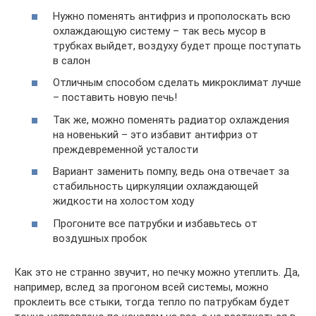
Нужно поменять антифриз и прополоскать всю
охлаждающую систему – так весь мусор в
трубках выйдет, воздуху будет проще поступать
в салон
Отличным способом сделать микроклимат лучше
– поставить новую печь!
Так же, можно поменять радиатор охлаждения
на новенький – это избавит антифриз от
преждевременной усталости
Вариант заменить помпу, ведь она отвечает за
стабильность циркуляции охлаждающей
жидкости на холостом ходу
Прогоните все патрубки и избавьтесь от
воздушных пробок
Как это не странно звучит, но печку можно утеплить. Да,
например, вслед за прогоном всей системы, можно
проклеить все стыки, тогда тепло по патрубкам будет