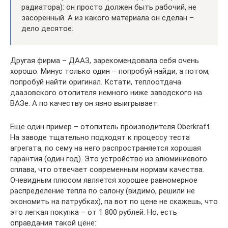
радиатора): он просто должен быть рабочий, не
засоренный. А из какого материала он сделан –
дело десятое.
Другая фирма – ДААЗ, зарекомендовала себя очень
хорошо. Минус только один – попробуй найди, а потом,
попробуй найти оригинал. Кстати, теплоотдача
даазовского отопителя немного ниже заводского на
ВАЗе. А по качеству он явно выигрывает.
Еще один пример – отопитель производителя Oberkraft.
На заводе тщательно подходят к процессу теста
агрегата, по сему на него распространяется хорошая
гарантия (один год). Это устройство из алюминиевого
сплава, что отвечает современным нормам качества.
Очевидным плюсом является хорошее равномерное
распределение тепла по салону (видимо, решили не
экономить на патрубках), па вот по цене не скажешь, что
это легкая покупка – от 1 800 рублей. Но, есть
оправдания такой цене: