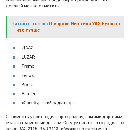
деталей можно отметить:
Читайте также:
Шевроле Нива или УАЗ Буханка
— что лучше
ДААЗ;
LUZAR;
Pramo;
Fenox;
Kraft;
Bautler;
«Оренбургский радиатор».
Стоимость у всех радиаторов разная, самыми дорогими
считаются медные детали. Следует знать, что радиатор
печки ВАЗ 2115 (ВАЗ 2113) абсолютно идентичен с