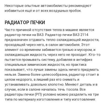
Некоторые опытные автомобилисты рекомендуют
избавиться ещё и от всех воздушных пробок.
РАДИАТОР ПЕЧКИ
Часто причиной отсутствия тепла в машине является
радиатор печки на ВАЗ. Радиатор печки ВАЗ 2114
предназначен отдавать тепло охлаждающей жидкости,
проходящей через него, в салон автомобиля. Этот
элемент со временем забивается грязью и мусором, и
охлаждающая жидкость через него не проходит. Кто-то
пытается промывать систему, добавляя в антифриз
специальные химические жидкости, но практика
показывает, что лучше замены здесь ничего придумать
нельзя. Замена более целесообразна, радиатор стоит в
целом недорого, а лишний раз его снимать и
устанавливать довольно хлопотно. Меняют деталь и в
случае, если в салоне началась течь тосола. Все
радиаторы печки (РП) условно можно разделить на три
типа по материалу изготовления и типу изготовления: