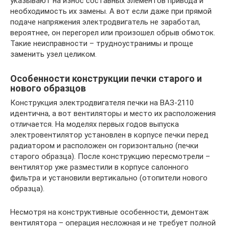
указывают на износ составных элементов привода и
необходимость их замены. А вот если даже при прямой
подаче напряжения электродвигатель не заработал,
вероятнее, он перегорел или произошел обрыв обмоток.
Такие неисправности – трудноустранимы и проще
заменить узел целиком.
Особенности конструкции печки старого и
нового образцов
Конструкция электродвигателя печки на ВАЗ-2110
идентична, а вот вентиляторы и место их расположения
отличается. На моделях первых годов выпуска
электровентилятор установлен в корпусе печки перед
радиатором и расположен он горизонтально (печки
старого образца). После конструкцию пересмотрели –
вентилятор уже разместили в корпусе салонного
фильтра и установили вертикально (отопители нового
образца).
Несмотря на конструктивные особенности, демонтаж
вентилятора – операция несложная и не требует полной