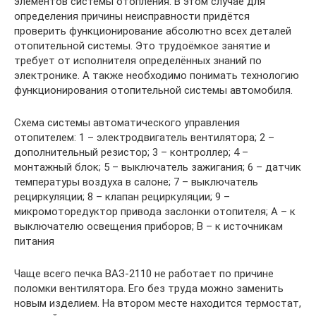
элементов системы отопления. В этом случае для
определения причины неисправности придётся
проверить функционирование абсолютно всех деталей
отопительной системы. Это трудоёмкое занятие и
требует от исполнителя определённых знаний по
электронике. А также необходимо понимать технологию
функционирования отопительной системы автомобиля.
Схема системы автоматического управления
отопителем: 1 – электродвигатель вентилятора; 2 –
дополнительный резистор; 3 – контроллер; 4 –
монтажный блок; 5 – выключатель зажигания; 6 – датчик
температуры воздуха в салоне; 7 – выключатель
рециркуляции; 8 – клапан рециркуляции; 9 –
микромоторедуктор привода заслонки отопителя; А – к
выключателю освещения приборов; В – к источникам
питания
Чаще всего печка ВАЗ-2110 не работает по причине
поломки вентилятора. Его без труда можно заменить
новым изделием. На втором месте находится термостат,