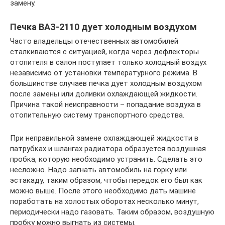
замену.
Печка ВАЗ-2110 дует холодным воздухом
Часто владельцы отечественных автомобилей
сталкиваются с ситуацией, когда через дефлекторы
отопителя в салон поступает только холодный воздух
независимо от установки температурного режима. В
большинстве случаев печка дует холодным воздухом
после замены или доливки охлаждающей жидкости.
Причина такой неисправности – попадание воздуха в
отопительную систему транспортного средства.
При неправильной замене охлаждающей жидкости в
патрубках и шлангах радиатора образуется воздушная
пробка, которую необходимо устранить. Сделать это
несложно. Надо загнать автомобиль на горку или
эстакаду, таким образом, чтобы передок его был как
можно выше. После этого необходимо дать машине
поработать на холостых оборотах несколько минут,
периодически надо газовать. Таким образом, воздушную
пробку можно выгнать из системы.