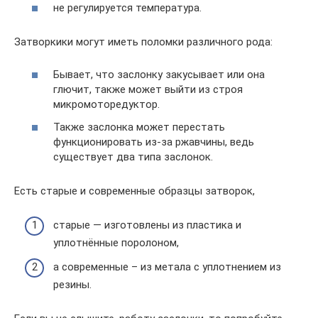
не регулируется температура.
Затворкики могут иметь поломки различного рода:
Бывает, что заслонку закусывает или она
глючит, также может выйти из строя
микромоторедуктор.
Также заслонка может перестать
функционировать из-за ржавчины, ведь
существует два типа заслонок.
Есть старые и современные образцы затворок,
старые — изготовлены из пластика и
уплотнённые поролоном,
а современные – из метала с уплотнением из
резины.