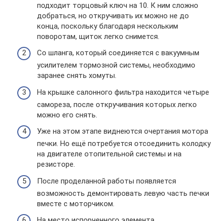
подходит торцовый ключ на 10. К ним сложно
добраться, но откручивать их можно не до
конца, поскольку благодаря нескольким
поворотам, щиток легко снимется.
Со шланга, который соединяется с вакуумным
усилителем тормозной системы, необходимо
заранее снять хомуты.
На крышке салонного фильтра находится четыре
самореза, после откручивания которых легко
можно его снять.
Уже на этом этапе виднеются очертания мотора
печки. Но ещё потребуется отсоединить колодку
на двигателе отопительной системы и на
резисторе.
После проделанной работы появляется
возможность демонтировать левую часть печки
вместе с моторчиком.
На место испорченного элемента