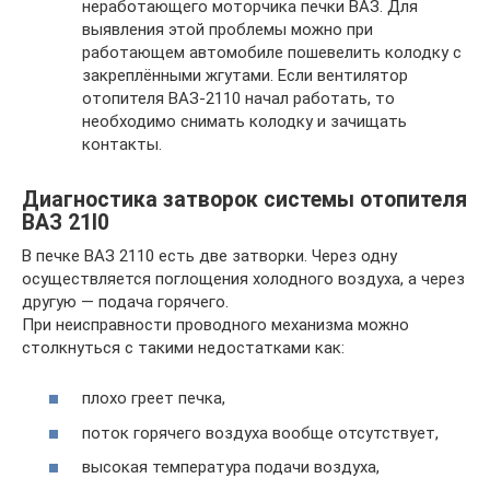
неработающего моторчика печки ВАЗ. Для
выявления этой проблемы можно при
работающем автомобиле пошевелить колодку с
закреплёнными жгутами. Если вентилятор
отопителя ВАЗ-2110 начал работать, то
необходимо снимать колодку и зачищать
контакты.
Диагностика затворок системы отопителя
ВАЗ 21I0
В печке ВАЗ 2110 есть две затворки. Через одну
осуществляется поглощения холодного воздуха, а через
другую — подача горячего.
При неисправности проводного механизма можно
столкнуться с такими недостатками как:
плохо греет печка,
поток горячего воздуха вообще отсутствует,
высокая температура подачи воздуха,