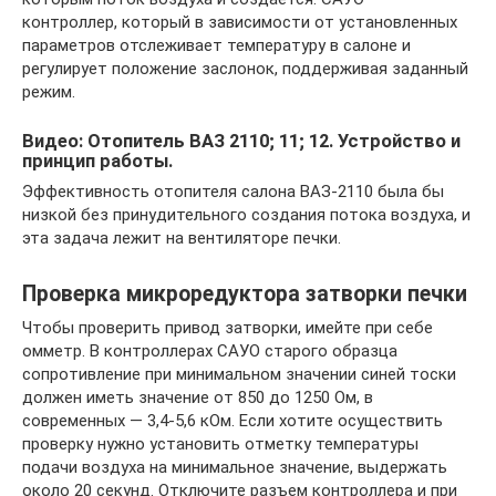
контроллер, который в зависимости от установленных
параметров отслеживает температуру в салоне и
регулирует положение заслонок, поддерживая заданный
режим.
Видео: Отопитель ВАЗ 2110; 11; 12. Устройство и
принцип работы.
Эффективность отопителя салона ВАЗ-2110 была бы
низкой без принудительного создания потока воздуха, и
эта задача лежит на вентиляторе печки.
Проверка микроредуктора затворки печки
Чтобы проверить привод затворки, имейте при себе
омметр. В контроллерах САУО старого образца
сопротивление при минимальном значении синей тоски
должен иметь значение от 850 до 1250 Ом, в
современных — 3,4-5,6 кОм. Если хотите осуществить
проверку нужно установить отметку температуры
подачи воздуха на минимальное значение, выдержать
около 20 секунд. Отключите разъем контроллера и при