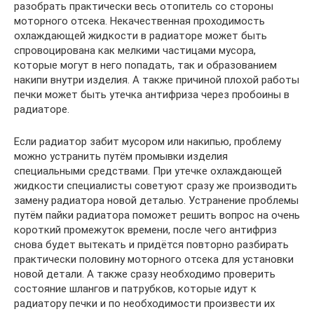
разобрать практически весь отопитель со стороны
моторного отсека. Некачественная проходимость
охлаждающей жидкости в радиаторе может быть
спровоцирована как мелкими частицами мусора,
которые могут в него попадать, так и образованием
накипи внутри изделия. А также причиной плохой работы
печки может быть утечка антифриза через пробоины в
радиаторе.
Если радиатор забит мусором или накипью, проблему
можно устранить путём промывки изделия
специальными средствами. При утечке охлаждающей
жидкости специалисты советуют сразу же производить
замену радиатора новой деталью. Устранение проблемы
путём пайки радиатора поможет решить вопрос на очень
короткий промежуток времени, после чего антифриз
снова будет вытекать и придётся повторно разбирать
практически половину моторного отсека для установки
новой детали. А также сразу необходимо проверить
состояние шлангов и патрубков, которые идут к
радиатору печки и по необходимости произвести их