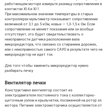
работающем моторе измерьте разницу сопротивления в
контактах ХI.4 и ХI.1.
При максимальном значении температуры в старых
контроллерах мультиметр показывает сопротивление
величиной от 3,1 до 5 кОм, новых — 1,3-1,5 к Ом. Если
сопротивление не меняет показания или он вообще
отсутствует, это будет свидетельствовать о
неисправности датчика расположения вала
микроредуктора, что связано со стиранием дорожек,
или с неисправностью самого САУО в результате чего на
микроредуктор не идет ток.
Для того чтобы заменить микроредуктор нужно
разбирать печку.
Вентилятор печки
Конструктивно вентилятор состоит из
электродвигателя постоянного тока с коллекторно-
щеточным узлом и крыльчатки, посаженной на ротор эл.
мотора. Питание электромоторчика осуществляется от