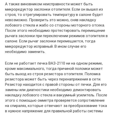
А также виновником неисправности может быть
микроредуктор заслонки отопителя. Если он вышел из
строя, то отрегулировать температуру в салоне будет
невозможно. Проверить это можно, сняв накладку
лобового стекла и жабо со стороны моторного отсека.
После этого необходимо протестировать перемещение
рычага заслонки при переключении режимов отопителя в
салоне. Если рычаг заслонки перемещается, тогда
микроредуктор исправный. В ином случае его
необходимо заменить.
Если не работает печка ВАЗ-2110 ни на одном режиме,
кроме максимального, тогда причиной поломки может
быть выход из строя резистора отопителя. Поломка
резистора может быть через перенапряжения в сети.
Резистор находится с правой стороны от печки. Для его
замены или диагностики необходимо демонтировать
накладку лобового стекла и вакуумный усилитель. После
этого с помощью омметра проверяется сопротивление
на спиралях, которые отвечают за преобразование тока
в нужное напряжение для правильной работы системы