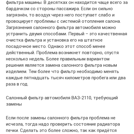
фильтра машины. В десятках он находится чаще всего за
бардачком со стороны пассажира. Если он сильно
загрязнён, то воздух через него поступает слабо и
провоцирует проблемы с системой отопления салона.
Загрязнения салонного фильтра автомобиля можно
устранить двумя способами. Первый – это качественная
очистка фильтра и установка его на штатное
посадочное место. Однако этот способ менее
действенный. Проблема возникнет повторно, спустя
несколько недель. Более правильным вариантом
решения является замена салонного фильтра новым
изделием. Тем более что фильтр необходимо менять
каждые пятнадцать тысяч километров пробега или два
раза в год.
Салонный фильтр автомобиля ВАЗ-2110, требующий
замены
Если после замены салонного фильтра проблема не
исчезла, тогда надо проверить состояние радиатора
печки. Сделать это более сложно, так как придётся