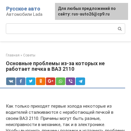
Перейти
Русское авто
Для любых предложений по
к
Автомобили Lada
сайту: rus-auto26@cp9.ru
контенту
Поиск:
Главная
»
Советы
Основные проблемы из-за которых не
работает печка в ВАЗ 2110
Как только приходят первые холода некоторые из
водителей сталкиваются с неработающей печкой в
своем ВАЗ 2110. Причины могут быть разные,
неисправности в механике, так и в электронике.
Чтобы выяснить причины поломки и устранить проблему,