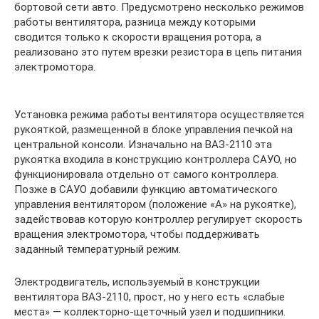
бортовой сети авто. Предусмотрено несколько режимов
работы вентилятора, разница между которыми
сводится только к скорости вращения ротора, а
реализовано это путем врезки резистора в цепь питания
электромотора.
Установка режима работы вентилятора осуществляется
рукояткой, размещенной в блоке управления печкой на
центральной консоли. Изначально на ВАЗ-2110 эта
рукоятка входила в конструкцию контроллера САУО, но
функционировала отдельно от самого контроллера.
Позже в САУО добавили функцию автоматического
управления вентилятором (положение «А» на рукоятке),
задействовав которую контроллер регулирует скорость
вращения электромотора, чтобы поддерживать
заданный температурный режим.
Электродвигатель, используемый в конструкции
вентилятора ВАЗ-2110, прост, но у него есть «слабые
места» — коллекторно-щеточный узел и подшипники.