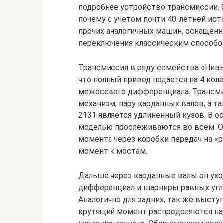
подробнее устройство трансмиссии. С
почему с учетом почти 40-летней ис
прочих аналогичных машин, оснаще
переключения классическим способо
Трансмиссия в ряду семейства «Нивы
что полный привод подается на 4 кол
межосевого дифференциала. Трансми
механизм, пару карданных валов, а т
2131 является удлиненный кузов. В 
моделью прослеживаются во всем. О
момента через коробки передач на «ра
момент к мостам.
Дальше через карданные валы он ухо
дифференциал и шарниры равных угл
Аналогично для задних, так же высту
крутящий момент распределяются на 