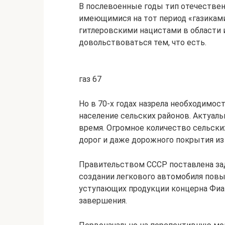
В послевоенные годы тип отечестве
имеющимися на тот период «газиками
гитлеровскими нацистами в области
довольствоваться тем, что есть.
газ 67
Но в 70-х годах назрела необходимо
население сельских районов. Актуаль
время. Огромное количество сельск
дорог и даже дорожного покрытия из
Правительством СССР поставлена за
создании легкового автомобиля пов
уступающих продукции концерна Фиат 
завершения.