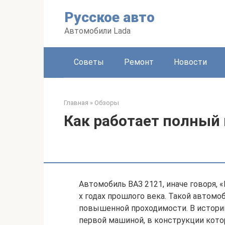
Перейти
Русское авто
к
контенту
Автомобили Lada
Советы
Ремонт
Новости
Главная
»
Обзоры
Как работает полный
Автомобиль ВАЗ 2121, иначе говоря, 
х годах прошлого века. Такой автомо
повышенной проходимости. В истории
первой машиной, в конструкции кот