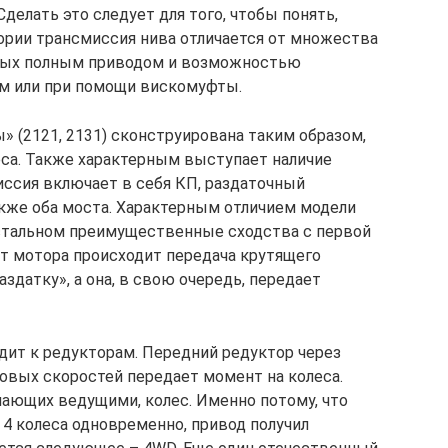
делать это следует для того, чтобы понять,
тории трансмиссия нива отличается от множества
нных полным приводом и возможностью
м или при помощи вискомуфты.
» (2121, 2131) сконструирована таким образом,
еса. Также характерным выступает наличие
ссия включает в себя КП, раздаточный
акже оба моста. Характерным отличием модели
остальном преимущественные сходства с первой
т мотора происходит передача крутящего
здатку», а она, в свою очередь, передает
дит к редукторам. Передний редуктор через
овых скоростей передает момент на колеса.
пающих ведущими, колес. Именно потому, что
4 колеса одновременно, привод получил