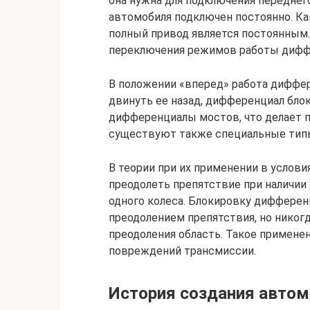
она нужна для подключения переднего
автомобиля подключен постоянно. Ка
полный привод является постоянным.
переключения режимов работы диффе
В положении «вперед» работа диффер
двинуть ее назад, дифференциал блок
дифференциалы мостов, что делает п
существуют также специальные типы
В теории при их применении в услови
преодолеть препятствие при наличии
одного колеса. Блокировку дифферен
преодолением препятствия, но никогд
преодоления область. Такое примене
повреждений трансмиссии.
История создания автом