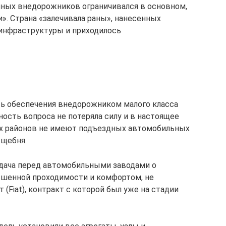
нных внедорожников ограничивался в основном,
». Страна «залечивала раны», нанесенных
 инфраструктуры и приходилось
сть обеспечения внедорожником малого класса
ность вопроса не потеряла силу и в настоящее
их районов не имеют подъездных автомобильных
 щебня.
дача перед автомобильными заводами о
ышенной проходимости и комфортом, не
(Fiat), контракт с которой был уже на стадии