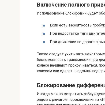
Включение полного прив
Использование блокировки будет об
Если есть вероятность пробук
При недостатке тяги двигател
При движении по дороге с рых
Также следует учитывать некоторые 
беспомощность трансмиссии при ди
колеса начинают прокручиваться, по
колесом или сделать надсыпь под пр
Блокирование дифферен
Иногда можно встретить заблуждение
рядом с рычагом переключения на «Н