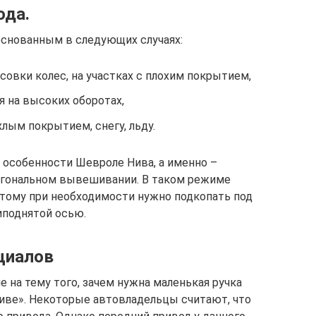
ода.
основанным в следующих случаях:
совки колес, на участках с плохим покрытием,
я на высоких оборотах,
лым покрытием, снегу, льду.
особенности Шевроле Нива, а именно –
агональном вывешивании. В таком режиме
этому при необходимости нужно подкопать под
иподнятой осью.
циалов
 на тему того, зачем нужна маленькая ручка
иве». Некоторые автовладельцы считают, что