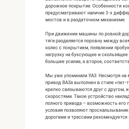
дорожное покрытие. Особенности ко
предусматривают наличие 3-х диффер
мостов и в раздаточном механизме.
При движении машины по ровной дор
тяги разделяется поровну между все
колес с покрытием, появлении проб
нагрузку на буксующее и скользящее
большее усилие, а второе, соответст
Мы уже упоминали УАЗ. Несмотря на 
привод ВАЗа выполнен в стиле «пат-т
крепко связываются друг с другом, 
скоростями. Такое устройство накла
полного привода – возможность его 
условия позволяют проскальзывание
дорогами и трассами рекомендуется