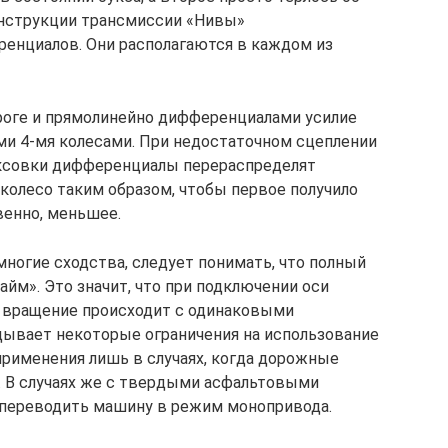
нструкции трансмиссии «Нивы»
енциалов. Они располагаются в каждом из
оге и прямолинейно дифференциалами усилие
ми 4-мя колесами. При недостаточном сцеплении
уксовки дифференциалы перераспределят
 колесо таким образом, чтобы первое получило
венно, меньшее.
многие сходства, следует понимать, что полный
айм». Это значит, что при подключении оси
и вращение происходит с одинаковыми
дывает некоторые ограничения на использование
применения лишь в случаях, когда дорожные
. В случаях же с твердыми асфальтовыми
 переводить машину в режим монопривода.