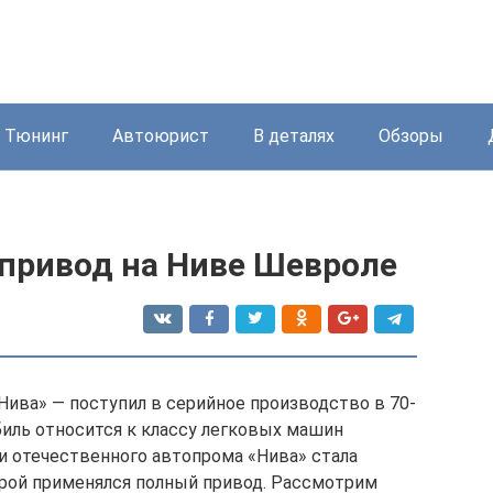
Тюнинг
Автоюрист
В деталях
Обзоры
 привод на Ниве Шевроле
«Нива» — поступил в серийное производство в 70-
биль относится к классу легковых машин
 отечественного автопрома «Нива» стала
орой применялся полный привод. Рассмотрим