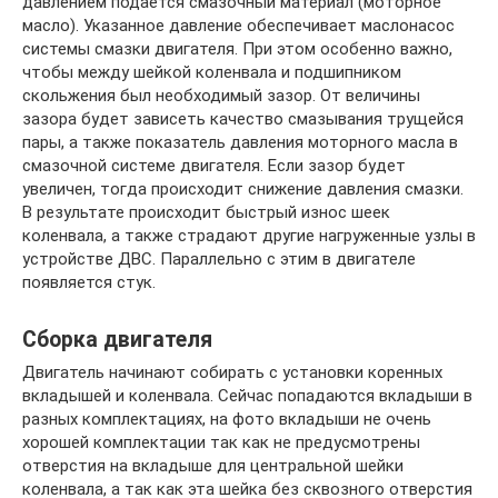
давлением подается смазочный материал (моторное
масло). Указанное давление обеспечивает маслонасос
системы смазки двигателя. При этом особенно важно,
чтобы между шейкой коленвала и подшипником
скольжения был необходимый зазор. От величины
зазора будет зависеть качество смазывания трущейся
пары, а также показатель давления моторного масла в
смазочной системе двигателя. Если зазор будет
увеличен, тогда происходит снижение давления смазки.
В результате происходит быстрый износ шеек
коленвала, а также страдают другие нагруженные узлы в
устройстве ДВС. Параллельно с этим в двигателе
появляется стук.
Сборка двигателя
Двигатель начинают собирать с установки коренных
вкладышей и коленвала. Сейчас попадаются вкладыши в
разных комплектациях, на фото вкладыши не очень
хорошей комплектации так как не предусмотрены
отверстия на вкладыше для центральной шейки
коленвала, а так как эта шейка без сквозного отверстия