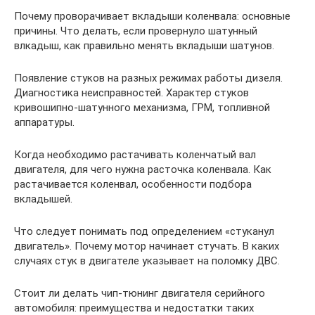
Почему проворачивает вкладыши коленвала: основные
причины. Что делать, если провернуло шатунный
влкадыш, как правильно менять вкладыши шатунов.
Появление стуков на разных режимах работы дизеля.
Диагностика неисправностей. Характер стуков
кривошипно-шатунного механизма, ГРМ, топливной
аппаратуры.
Когда необходимо растачивать коленчатый вал
двигателя, для чего нужна расточка коленвала. Как
растачивается коленвал, особенности подбора
вкладышей.
Что следует понимать под определением «стуканул
двигатель». Почему мотор начинает стучать. В каких
случаях стук в двигателе указывает на поломку ДВС.
Стоит ли делать чип-тюнинг двигателя серийного
автомобиля: преимущества и недостатки таких