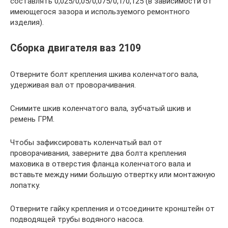
составлять 0,025/0,05/0,075/0,1/0,125 (в зависимости от
имеющегося зазора и используемого ремонтного
изделия).
Сборка двигателя ваз 2109
Отверните болт крепления шкива коленчатого вала,
удерживая вал от проворачивания.
Снимите шкив коленчатого вала, зубчатый шкив и
ремень ГРМ.
Чтобы зафиксировать коленчатый вал от
проворачивания, заверните два болта крепления
маховика в отверстия фланца коленчатого вала и
вставьте между ними большую отвертку или монтажную
лопатку.
Отверните гайку крепления и отсоедините кронштейн от
подводящей трубы водяного насоса.