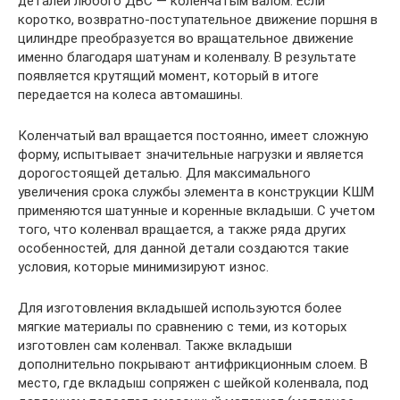
деталей любого ДВС — коленчатым валом. Если
коротко, возвратно-поступательное движение поршня в
цилиндре преобразуется во вращательное движение
именно благодаря шатунам и коленвалу. В результате
появляется крутящий момент, который в итоге
передается на колеса автомашины.
Коленчатый вал вращается постоянно, имеет сложную
форму, испытывает значительные нагрузки и является
дорогостоящей деталью. Для максимального
увеличения срока службы элемента в конструкции КШМ
применяются шатунные и коренные вкладыши. С учетом
того, что коленвал вращается, а также ряда других
особенностей, для данной детали создаются такие
условия, которые минимизируют износ.
Для изготовления вкладышей используются более
мягкие материалы по сравнению с теми, из которых
изготовлен сам коленвал. Также вкладыши
дополнительно покрывают антифрикционным слоем. В
место, где вкладыш сопряжен с шейкой коленвала, под