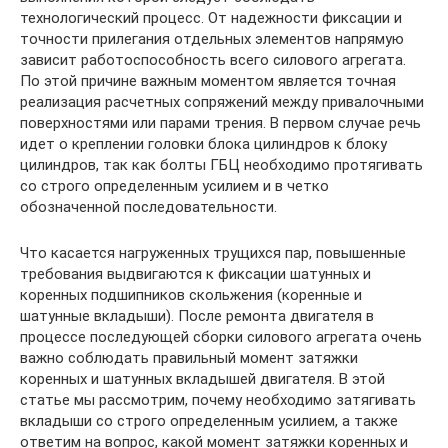
технологический процесс. От надежности фиксации и
точности прилегания отдельных элементов напрямую
зависит работоспособность всего силового агрегата.
По этой причине важным моментом является точная
реализация расчетных сопряжений между привалочными
поверхностями или парами трения. В первом случае речь
идет о креплении головки блока цилиндров к блоку
цилиндров, так как болты ГБЦ необходимо протягивать
со строго определенным усилием и в четко
обозначенной последовательности.
Что касается нагруженных трущихся пар, повышенные
требования выдвигаются к фиксации шатунных и
коренных подшипников скольжения (коренные и
шатунные вкладыши). После ремонта двигателя в
процессе последующей сборки силового агрегата очень
важно соблюдать правильный момент затяжки
коренных и шатунных вкладышей двигателя. В этой
статье мы рассмотрим, почему необходимо затягивать
вкладыши со строго определенным усилием, а также
ответим на вопрос, какой момент затяжки коренных и