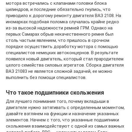
мотора встречались с клапанами головки блока
цилиндров, и последние обязательно гнулись, что
приводило к дорогому ремонту двигателя ВАЗ 2108. На
иномарках подобная поломка случалась крайне редко
из-за высокой надежности ремней ГРМ. Однако на
первых Самарах обрыв некачественного ремня был
столь частым явлением, что пришлось в срочном
порядке осуществить доработку мотора с помощью
специалистов немецких автоконцернов. В результате
появился новый двигатель, который стал прародителем
целого семейства силовых агрегатов. Сборка двигателя
ВАЗ 21083 не является сложной задачей, ее можно
выполнить без помощи специалистов.
Что такое подшипники скольжения
Для лучшего понимания того, почему вкладыши в
двигателе нужно затягивать с определенным моментом,
давайте взглянем на функции и назначение указанных
элементов. Начнем с того, что указанные подшипники
скольжения взаимодействуют с одной из самых важных