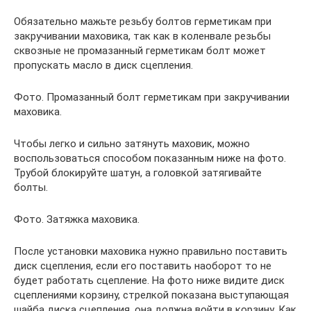
Обязательно мажьте резьбу болтов герметикам при
закручивании маховика, так как в коленвале резьбы
сквозные не промазанный герметикам болт может
пропускать масло в диск сцепления.
Фото. Промазанный болт герметикам при закручивании
маховика.
Чтобы легко и сильно затянуть маховик, можно
воспользоваться способом показанным ниже на фото.
Трубой блокируйте шатун, а головкой затягивайте
болты.
Фото. Затяжка маховика.
После установки маховика нужно правильно поставить
диск сцепления, если его поставить наоборот то не
будет работать сцепление. На фото ниже видите диск
сцеплениями корзину, стрелкой показана выступающая
шайба диска сцепления, она должна войти в корзину. Как