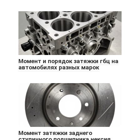
Момент и порядок затяжки гбц на
автомобилях разных марок
Момент затяжки заднего
ступичного подшипника нексия