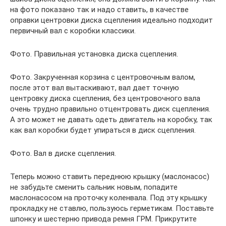
на фото показано так и надо ставить, в качестве
оправки центровки диска сцепления идеально подходит
первичный вал с коробки классики.
Фото. Правильная установка диска сцепления.
Фото. Закрученная корзина с центровочным валом,
после этот вал вытаскивают, вал дает точную
центровку диска сцепления, без центровочного вала
очень трудно правильно отцентровать диск сцепления.
А это может не давать одеть двигатель на коробку, так
как вал коробки будет упираться в диск сцепления.
Фото. Вал в диске сцепления.
Теперь можно ставить переднюю крышку (маслонасос)
не забудьте сменить сальник новым, попадите
маслонасосом на проточку коленвала. Под эту крышку
прокладку не ставлю, пользуюсь герметикам. Поставьте
шпонку и шестерню привода ремня ГРМ. Прикрутите