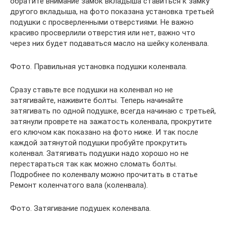
обратите внимание замок вкладыша ставиться к замку
другого вкладыша, на фото показана установка третьей
подушки с просверленными отверстиями. Не важно
красиво просверлили отверстия или нет, важно что
через них будет подаваться масло на шейку коленвала.
Фото. Правильная установка подушки коленвала.
Сразу ставьте все подушки на коленвал но не
затягивайте, наживите болты. Теперь начинайте
затягивать по одной подушке, всегда начинаю с третьей,
затянули проврете на зажатость коленвала, прокрутите
его ключом как показано на фото ниже. И так после
каждой затянутой подушки пробуйте прокрутить
коленвал. Затягивать подушки надо хорошо но не
перестараться так как можно сломать болты.
Подробнее по коленвалу можно прочитать в статье
Ремонт коленчатого вала (коленвала).
Фото. Затягивание подушек коленвала.