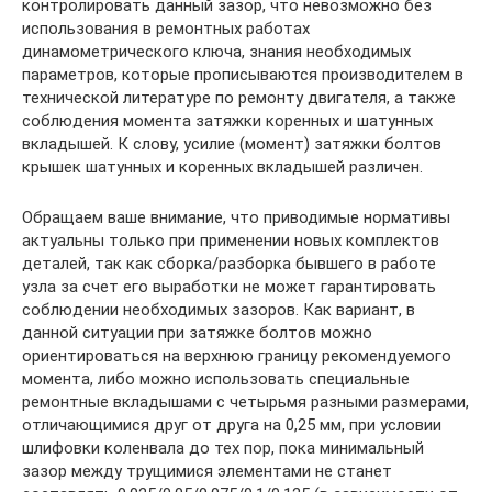
контролировать данный зазор, что невозможно без
использования в ремонтных работах
динамометрического ключа, знания необходимых
параметров, которые прописываются производителем в
технической литературе по ремонту двигателя, а также
соблюдения момента затяжки коренных и шатунных
вкладышей. К слову, усилие (момент) затяжки болтов
крышек шатунных и коренных вкладышей различен.
Обращаем ваше внимание, что приводимые нормативы
актуальны только при применении новых комплектов
деталей, так как сборка/разборка бывшего в работе
узла за счет его выработки не может гарантировать
соблюдении необходимых зазоров. Как вариант, в
данной ситуации при затяжке болтов можно
ориентироваться на верхнюю границу рекомендуемого
момента, либо можно использовать специальные
ремонтные вкладышами с четырьмя разными размерами,
отличающимися друг от друга на 0,25 мм, при условии
шлифовки коленвала до тех пор, пока минимальный
зазор между трущимися элементами не станет