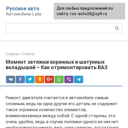
Перейти
Русское авто
Для любых предложений по
к
Автомобили Lada
сайту: rus-auto26@cp9.ru
контенту
Поиск:
Главная
»
Советы
Момент затяжки коренных и шатунных
вкладышей – Как отремонтировать ВАЗ
Ремонт двигателя считается в автомобиле самым
сложным, ведь ни одна другая его деталь не содержит
такое огромное количество элементов,
взаимосвязанных между собой. С одной стороны, это
очень удобно, ведь в случае поломки одного из них нет
необходимости менять весь узел целиком, достаточно