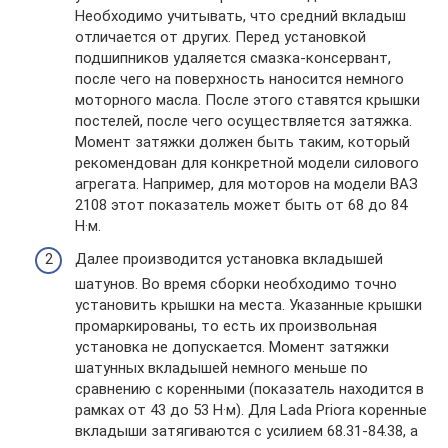
Необходимо учитывать, что средний вкладыш
отличается от других. Перед установкой
подшипников удаляется смазка-консервант,
после чего на поверхность наносится немного
моторного масла. После этого ставятся крышки
постелей, после чего осуществляется затяжка.
Момент затяжки должен быть таким, который
рекомендован для конкретной модели силового
агрегата. Например, для моторов на модели ВАЗ
2108 этот показатель может быть от 68 до 84
Н·м.
Далее производится установка вкладышей
шатунов. Во время сборки необходимо точно
установить крышки на места. Указанные крышки
промаркированы, то есть их произвольная
установка не допускается. Момент затяжки
шатунных вкладышей немного меньше по
сравнению с коренными (показатель находится в
рамках от 43 до 53 Н·м). Для Lada Priora коренные
вкладыши затягиваются с усилием 68.31-84.38, а