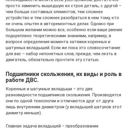
просто заменить вышедшую из строя деталь, с другой –
чем больше составных элементов, тем сложнее
устройство и тем сложнее разобраться в нем тому, кто
не очень опытен в авторемонтных делах. Однако при
большом желании можно все, особенно если ваше рвение
подкреплено теоретическими знаниями, например, в
вопросе определения момента затяжки коренных и
шатунных вкладышей. Если же пока это словосочетание
для вас – набор непонятных слов, прежде, чем лезть в
двигатель, обязательно прочтите эту статью.
Подшипники скольжения, их виды и роль в
работе ДВС.
Коренные и шатунные вкладыши – это две
разновидности подшипников скольжения. Производятся
они по одной технологии и отличаются друг от друга
лишь внутренним диаметром (у вкладышей шатунов этот
диаметр меньше).
Главная задача вкладышей – преобразование