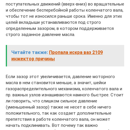
поступательных движений (вверх-вниз) во вращательные
и обеспечение бесперебойной работы коленчатого вала,
чтобы тот не износился раньше срока. Именно для этих
целей вкладыши устанавливаются под строго
определенным зазором, в котором поддерживается
строго заданное давление масла.
Читайте также:
Пропала искра ваз 2109
инжектор причины
Если зазор этот увеличивается, давление моторного
масла в нем становится меньше, а значит, шейки
газораспределительного механизма, коленчатого вала и
пр. важных узлов изнашиваются намного быстрее. Стоит
ли говорить, что слишком сильное давление
(уменьшенный зазор) также не несет в себе ничего
положительного, так как создает дополнительные
препятствия в работе коленчатого вала, он может
начать подклинивать. Вот почему так важно