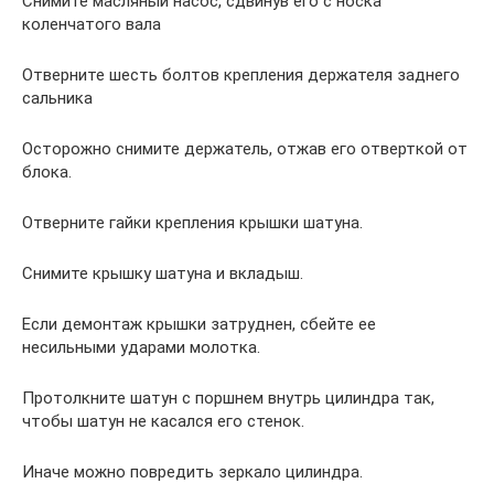
Снимите масляный насос, сдвинув его с носка
коленчатого вала
Отверните шесть болтов крепления держателя заднего
сальника
Осторожно снимите держатель, отжав его отверткой от
блока.
Отверните гайки крепления крышки шатуна.
Снимите крышку шатуна и вкладыш.
Если демонтаж крышки затруднен, сбейте ее
несильными ударами молотка.
Протолкните шатун с поршнем внутрь цилиндра так,
чтобы шатун не касался его стенок.
Иначе можно повредить зеркало цилиндра.