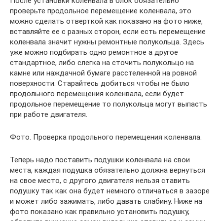
После установки коленвала в блок обязательно
проверьте продольное перемещение коленвала, это
можно сделать отверткой как показано на фото ниже,
вставляйте ее с разных сторон, если есть перемещение
коленвала значит нужны ремонтные полукольца. Здесь
уже можно подбирать одно ремонтное а другое
стандартное, либо слегка на сточить полукольцо на
камне или наждачной бумаге расстеленной на ровной
поверхности. Старайтесь добиться чтобы не было
продольного перемещения коленвала, если будет
продольное перемещение то полукольца могут выпасть
при работе двигателя.
Фото. Проверка продольного перемещения коленвала.
Теперь надо поставить подушки коленвала на свои
места, каждая подушка обязательно должна вернуться
на свое место, с другого двигателя нельзя ставить
подушку так как она будет немного отличаться в зазоре
и может либо зажимать, либо давать слабину. Ниже на
фото показано как правильно установить подушку,