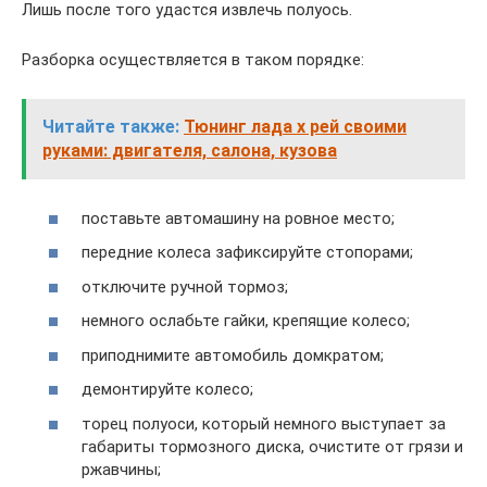
Лишь после того удастся извлечь полуось.
Разборка осуществляется в таком порядке:
Читайте также:
Тюнинг лада х рей своими
руками: двигателя, салона, кузова
поставьте автомашину на ровное место;
передние колеса зафиксируйте стопорами;
отключите ручной тормоз;
немного ослабьте гайки, крепящие колесо;
приподнимите автомобиль домкратом;
демонтируйте колесо;
торец полуоси, который немного выступает за
габариты тормозного диска, очистите от грязи и
ржавчины;