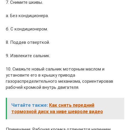
7. Снимите шкивы.
а. Без кондиционера.
б. С кондиционером.
8. Поддев отверткой.
9. Извлеките сальник.
10. Смажьте новый сальник моторным маслом и
установите его в крышку привода
газораспределительного механизма, сориентировав
рабочей кромкой внутрь двигателя.
Читайте также:
Как снять передний
тормозной диск на ниве шевроле видео
Примечание: Рабочая кромка отличается наличием