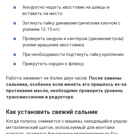
Аккуратно надеть хвостовик на шлицы и
вставить на место.
Затянуть гайку динамометрическим ключом с
усилием 12-15 кгс.
Проверить шнуром и кантером (динамометром)
усилие вращения хвостовика.
При необходимости подтянуть гайку крепления.
Прикрутить кардан к фланцу.
Работа занимает не более двух часов.
После замены
сальника, особенно если менять его пришлось из-за
протекания масла, необходимо проверить уровень
трансмиссионки в редукторе.
Как установить свежий сальник
Когда полуось снимается с машины, находящийся рядом
металлический щиток, используемый для монтажа
колодок, окажется фактически незакрепленным. Его