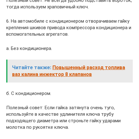
Полезный совет: Не всегда удобно подставить вороток,
тогда используем храповичный ключ.
6. На автомобиле с кондиционером отворачиваем гайку
крепления шкивов привода компрессора кондиционера и
вспомогательных агрегатов.
а. Без кондиционера.
Читайте также:
Повышенный расход топлива
ваз калина инжектор 8 клапанов
б. С кондиционером.
Полезный совет: Если гайка затянута очень туго,
используйте в качестве удлинителя ключа трубу
подходящего диаметра или строньте гайку ударами
молотка по рукоятке ключа.