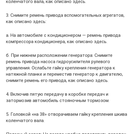
коленчатого вала, как описано здесь.
3. Снимите ремень привода вспомогательных агрегатов,
как описано здесь:
а. На автомобиле с кондиционером — ремень привода
компрессора кондиционера, как описано здесь.
б. При нижнем расположении генератора: Снимите
ремень привода насоса гидроусилителя рулевого
управления. Ослабьте гайку крепления генератора к
натяжной планке и переместив генератор к двигателю,
снимите ремень его привода, как описано здесь.
4. Включив пятую передачу в коробке передач и
затормозив автомобиль стояночным тормозом.
5. Головкой «на 38» отворачиваем гайку крепления шкива
коленчатого вала.