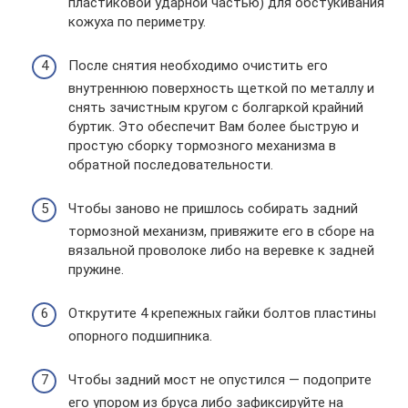
пластиковой ударной частью) для обстукивания
кожуха по периметру.
После снятия необходимо очистить его
внутреннюю поверхность щеткой по металлу и
снять зачистным кругом с болгаркой крайний
буртик. Это обеспечит Вам более быструю и
простую сборку тормозного механизма в
обратной последовательности.
Чтобы заново не пришлось собирать задний
тормозной механизм, привяжите его в сборе на
вязальной проволоке либо на веревке к задней
пружине.
Открутите 4 крепежных гайки болтов пластины
опорного подшипника.
Чтобы задний мост не опустился — подоприте
его упором из бруса либо зафиксируйте на