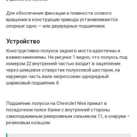
Для обеспечения фиксации и плавности осевого
вращения в конструкции привода устанавливаются
опорные одно — или двухрядные подшипники.
Устройство
Конструктивно полуоси заднего моста идентичны и
взаимозаменяемы. На рисунке 1 видно, что полуось под
номером 22 внутренней частью входит в зацепление
через шлицевое отверстие полуосевой шестерни, на
наружную часть вала запрессован однорядный
шариковый подшипник 8.
Подшипник полуоси на Chevrolet Niva прижат в
посадочном поясе балки с внутренней стороны
самоподжимным реверсивным сальником 11, а снаружи –
резиновым кольцом.