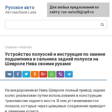
Перейти
Русское авто
Для любых предложений по
к
Автомобили Lada
сайту: rus-auto26@cp9.ru
контенту
Поиск:
Главная
»
Новости
Устройство полуосей и инструкция по замене
подшипника и сальника задней полуоси на
Шевроле Нива своими руками
На внедорожниках Нива Шевроле полный привод задних
колес реализован путем использования в конструкции
трансмиссии заднего моста. В нем устанавливаются
полуоси, которые через шлицевые соединения приводят
в движение колеса.