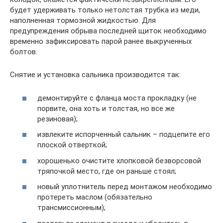
будет удерживать только нетолстая трубка из меди,
наполненная тормозной жидкостью. Для
предупреждения обрыва последней щиток необходимо
временно зафиксировать парой ранее выкрученных
болтов.
Снятие и установка сальника производится так:
демонтируйте с фланца моста прокладку (не
порвите, она хоть и толстая, но все же
резиновая);
извлеките испорченный сальник – подцепите его
плоской отверткой;
хорошенько очистите хлопковой безворсовой
тряпочкой место, где он раньше стоял;
новый уплотнитель перед монтажом необходимо
протереть маслом (обязательно
трансмиссионным);