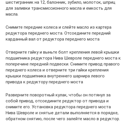
шестигранник на 12, балонник, зубило, молоток, шприц
для заливки трансмиссионного масла и емкость для
масла.
Снимите передние колеса и слейте масло из картера
редуктора переднего моста. Отсоедините передний
карданный вал от редуктора переднего моста
Отверните гайку и выньте болт крепления левой крышки
подшипника редуктора Нива Шевроле переднего моста к
поперечине передней подвески. Снимите привод правого
переднего колеса и отверните три гайки крепления
крышки подшипника внутреннего шарнира левого
привода к редуктору переднего моста
Разверните поворотный кулак, чтобы он потянул за
собой привод, отсоедините редуктор от привода и
снимите его. Установка редуктора переднего моста
Нива Шевроле и снятые детали выполняется в порядке,
обратном снятию, после чего залейте масло в редуктор.