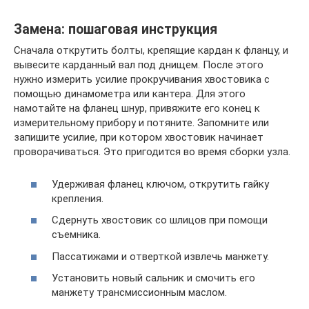
Замена: пошаговая инструкция
Сначала открутить болты, крепящие кардан к фланцу, и
вывесите карданный вал под днищем. После этого
нужно измерить усилие прокручивания хвостовика с
помощью динамометра или кантера. Для этого
намотайте на фланец шнур, привяжите его конец к
измерительному прибору и потяните. Запомните или
запишите усилие, при котором хвостовик начинает
проворачиваться. Это пригодится во время сборки узла.
Удерживая фланец ключом, открутить гайку
крепления.
Сдернуть хвостовик со шлицов при помощи
съемника.
Пассатижами и отверткой извлечь манжету.
Установить новый сальник и смочить его
манжету трансмиссионным маслом.