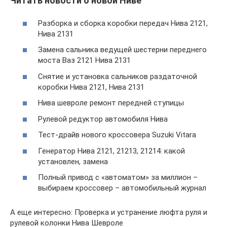
Читать новости о новой Ниве
Разборка и сборка коробки передач Нива 2121,
Нива 2131
Замена сальника ведущей шестерни переднего
моста Ваз 2121 Нива 2131
Снятие и установка сальников раздаточной
коробки Нива 2121, Нива 2131
Нива шевроле ремонт передней ступицы
Рулевой редуктор автомобиля Нива
Тест-драйв нового кроссовера Suzuki Vitara
Генератор Нива 2121, 21213, 21214: какой
установлен, замена
Полный привод с «автоматом» за миллион –
выбираем кроссовер – автомобильный журнал
А еще интересно: Проверка и устранение люфта руля и
рулевой колонки Нива Шевроле