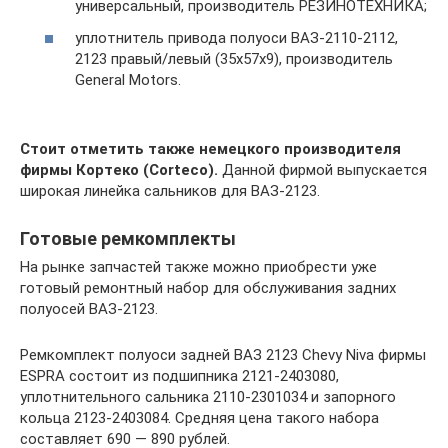
универсальный, производитель РЕЗИНОТЕХНИКА;
уплотнитель привода полуоси ВАЗ-2110-2112,
2123 правый/левый (35х57х9), производитель
General Motors.
Стоит отметить также немецкого производителя
фирмы Кортеко (Corteco).
Данной фирмой выпускается
широкая линейка сальников для ВАЗ-2123.
Готовые ремкомплекты
На рынке запчастей также можно приобрести уже
готовый ремонтный набор для обслуживания задних
полуосей ВАЗ-2123.
Ремкомплект полуоси задней ВАЗ 2123 Chevy Niva фирмы
ESPRA состоит из подшипника 2121-2403080,
уплотнительного сальника 2110-2301034 и запорного
кольца 2123-2403084. Средняя цена такого набора
составляет 690 — 890 рублей.