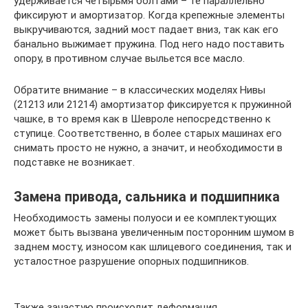
удерживается четырьмя болтами – те параллельно
фиксируют и амортизатор. Когда крепежные элементы
выкручиваются, задний мост падает вниз, так как его
банально выжимает пружина. Под него надо поставить
опору, в противном случае выльется все масло.
Обратите внимание – в классических моделях Нивы
(21213 или 21214) амортизатор фиксируется к пружинной
чашке, в то время как в Шевроле непосредственно к
ступице. Соответственно, в более старых машинах его
снимать просто не нужно, а значит, и необходимости в
подставке не возникает.
Замена привода, сальника и подшипника
Необходимость замены полуоси и ее комплектующих
может быть вызвана увеличенным посторонним шумом в
заднем мосту, износом как шлицевого соединения, так и
усталостное разрушение опорных подшипников.
Также зачастую происходит деформация