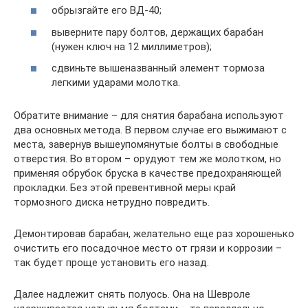
обрызгайте его ВД-40;
выверните пару болтов, держащих барабан
(нужен ключ на 12 миллиметров);
сдвиньте вышеназванный элемент тормоза
легкими ударами молотка.
Обратите внимание – для снятия барабана используют
два основных метода. В первом случае его выжимают с
места, завернув вышеупомянутые болты в свободные
отверстия. Во втором – орудуют тем же молотком, но
применяя обрубок бруска в качестве предохраняющей
прокладки. Без этой превентивной меры край
тормозного диска нетрудно повредить.
Демонтировав барабан, желательно еще раз хорошенько
очистить его посадочное место от грязи и коррозии –
так будет проще установить его назад.
Далее надлежит снять полуось. Она на Шевроле