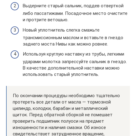
Выдерните старый сальник, поддев отверткой
либо пассатижами. Посадочное место очистите
и протрите ветошью.
Новый уплотнитель слегка смажьте
трансмиссионным маслом и вставьте в гнездо
заднего моста Нивы как можно ровнее.
Используя круглую наставку из трубы, легкими
ударами молотка запрессуйте сальник в гнездо.
В качестве дополнительной наставки можно
использовать старый уплотнитель.
По окончании процедуры необходимо тщательно
протереть все детали от масла — тормозной
цилиндр, колодки, барабан и металлический
щиток. Перед обратной сборкой не помешает
проверить подшипник полуоси на предмет
изношенности и наличия смазки. Об износе
свидетельствует затрудненное вращение,