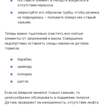
поставьте элемент в гнездо и убедитесь в
отсутствии перекоса;
запрессуйте его обрезком трубы, чтобы резинка
не повредилась – положите поверх нее старый
сальник.
Теперь важно тщательно очистить все снятые
элементы от загрязнений и масла. Совершенно
недопустимо оставлять следы смазки на деталях
тормоза:
барабан;
цилиндр;
колодки;
щиток.
Если на Шевроле менялся только сальник, то
целесообразно обследовать и подшипник полуоси.
Деталь проверяют на изношенность, отсутствие люфта