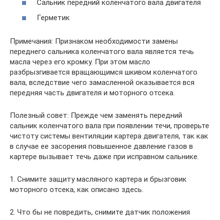
Сальник передний коленчатого вала двигателя
Герметик
Примечания: Признаком необходимости замены
переднего сальника коленчатого вала является течь
масла через его кромку. При этом масло
разбрызгивается вращающимся шкивом коленчатого
вала, вследствие чего замасленной оказывается вся
передняя часть двигателя и моторного отсека.
Полезный совет: Прежде чем заменять передний
сальник коленчатого вала при появлении течи, проверьте
чистоту системы вентиляции картера двигателя, так как
в случае ее засорения повышенное давление газов в
картере вызывает течь даже при исправном сальнике.
1. Снимите защиту масляного картера и брызговик
моторного отсека, как описано здесь.
2. Что бы не повредить, снимите датчик положения