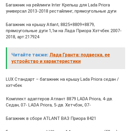
Багажник на рейлинги Inter Крепыш для Lada Priora
универсал 2013-2018 рестайлинг, прямоугольные дуги
Багажник на крышу Atlant, 8825+8809+8879,
прямоугольные дуги 1,1м на Лада Приора Хэтчбек 2007-
2018, арт:217924
Читайте также:
Лада Гранта: подвеска, ее
устройство и характеристики
LUX Стандарт – багажник на крышу Lada Priora седан /
хэтчбек
Комплект адаптеров Атлант 8879 LADA Priora, 4-дв.
Седан, 07- LADA Priora, 5-дв. Хетчбэк, 07-
Багажник в сборе ATLANT ВАЗ Приора 8421