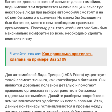
Багажник довольно важный элемент для автомобиля,
ведь именно там перевозятся многие вещи, и зачастую
некоторые люди при выборе автомобиля смотрят и на
объем багажного отделения. Но каким бы большим не
был багажник, место в нем необходимо правильно
организовать. Поэтому, для того чтобы автомобиль был
максимально комфортен во всем, необходимо уделить
внимание и ему.
Читайте также:
Как правильно притирать
клапана на примере Ваз 2109
Для автомобилей Лада Приора (LADA Priora) существует
такой элемент тюнинга, как контейнеры в багажник. Они
являются довольно полезной деталью и помогают
правильно организовать пространство в багажном
отделении автомобиля. Давайте разберем подробнее, в
чем же заключается удобство их использования. Итак,
данные контейнеры устанавливаются в проемы между
арками задних колес и задней стенкой багажника, и