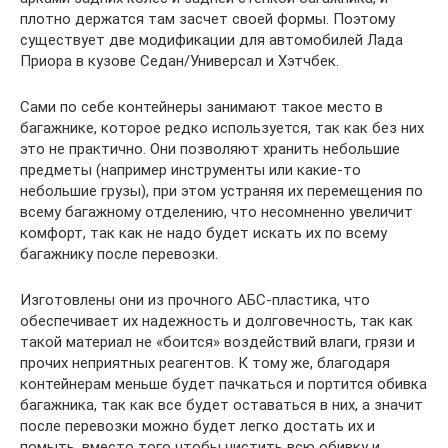
плотно держатся там засчет своей формы. Поэтому
существует две модификации для автомобилей Лада
Приора в кузове Седан/Универсал и Хэтчбек.
Сами по себе контейнеры занимают такое место в
багажнике, которое редко используется, так как без них
это не практично. Они позволяют хранить небольшие
предметы (например инструменты или какие-то
небольшие грузы), при этом устраняя их перемещения по
всему багажному отделению, что несомненно увеличит
комфорт, так как не надо будет искать их по всему
багажнику после перевозки.
Изготовлены они из прочного АБС-пластика, что
обеспечивает их надежность и долговечность, так как
такой материал не «боится» воздействий влаги, грязи и
прочих неприятных реагентов. К тому же, благодаря
контейнерам меньше будет пачкаться и портится обивка
багажника, так как все будет оставаться в них, а значит
после перевозки можно будет легко достать их и
помыть, вместо того чтобы чистить всю обивку и