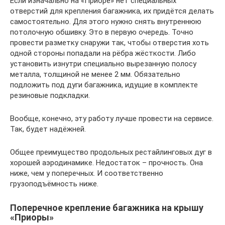
Если изначально на «Приоре» нет специальных
отверстий для крепления багажника, их придётся делать
самостоятельно. Для этого нужно снять внутреннюю
потолочную обшивку. Это в первую очередь. Точно
провести разметку снаружи так, чтобы отверстия хоть
одной стороны попадали на рёбра жёсткости. Либо
установить изнутри специально вырезанную полосу
металла, толщиной не менее 2 мм. Обязательно
подложить под дуги багажника, идущие в комплекте
резиновые подкладки.
Вообще, конечно, эту работу лучше провести на сервисе.
Так, будет надёжней.
Общее преимущество продольных рестайлинговых дуг в
хорошей аэродинамике. Недостаток – прочность. Она
ниже, чем у поперечных. И соответственно
грузоподъёмность ниже.
Поперечное крепление багажника на крышу
«Приоры»