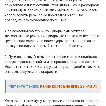
придется дорабатывать. Для усиления крыши
приклеиваем лист металла (толщиной 2 мм и размерами
80×100мм) на эпоксидный клей «Момент». Не забываем
использовать резиновые прокладки, чтобы не
повредить лакокрасочное покрытие.
Для поклонников тюнинга Приоры существуют
декоративные рейлинги Приоры, которые для перевозки
груза не подходят. Эти аксессуары просто клеятся на
крышу с использованием 2-х сторонней ленты.
2. Дуги на крышу. В отличие от рейлингов они наиболее
распространены и найти их в продаже на много легче.
Недостаток такой конструкции перед первой в том, что
они более шумные на скорости.
Читайте также:
Какие колеса на ниву 29 или 31
Установка таких дуг универсальная и показана на видео.
Не забывайте использовать прокладки между кузовом и