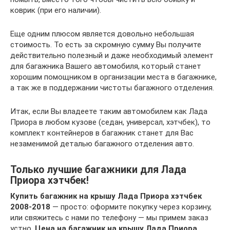
коврик (при его наличии).
Еще одним плюсом является довольно небольшая
стоимость. То есть за скромную сумму Вы получите
действительно полезный и даже необходимый элемент
для багажника Вашего автомобиля, который станет
хорошим помощником в организации места в багажнике,
а так же в поддержании чистоты багажного отделения.
Итак, если Вы владеете таким автомобилем как Лада
Приора в любом кузове (седан, универсал, хэтчбек), то
комплект контейнеров в багажник станет для Вас
незаменимой деталью багажного отделения авто.
Только лучшие багажники для Лада
Приора хэтчбек!
Купить багажник на крышу Лада Приора хэтчбек
2008-2018
— просто: оформите покупку через корзину,
или свяжитесь с нами по телефону — мы примем заказ
устно.
Цена на багажник на крышу Лада Приора