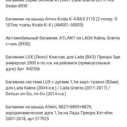
Sedan 8930
Багажник на крышу Amos Koala K-4 ВАЗ 2110 (2 попер. O
107см +лапы Koala K-4 ) (AMS01-00005)
Автомобильный багажник ATLANT на LADA Kalina, Granta
сталь (8930)
Багажник LUX (Люкс) Классик для Lada (ВАЗ) Приора 5дв.
универсал 2009 и по н.в. на рейлинги (прямоугольные
дуги) Арт. 842556
Багажная система LUX с дугами 1,1м аэро-трэвэл (82мм)
для Lada Kalina (2004-н.в.) / Lada Granta (2011-2017) /
Datsun on-Do, mi-Do (2014-н.в.)
Багажник на крышу Atlant, 8827+8809+8879,
аэродинамические дуги 1,1м на Лада Приора Хэтчбек
2007-2018, арт:217925