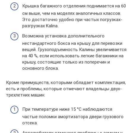
Крышка багажного отделения поднимается на 60
см выше, чем на моделях аналогичных классов.
Это достаточно удобно при частых погрузках-
разгрузках Kalina.
Возможна установка дополнительного
нестандартного бокса на крышу для перевозки
вещей. Грузоподъемность Калины увеличивается
на 40 %, если использовать легкие багажники на
крышу, состоящие только из поперечин и
основного блока.
Кроме преимуществ, которыми обладает комплектация,
есть и проблемы, которые отмечают владельцы двух-
трехлетних машин:
При температуре ниже 15 °С наблюдаются
частые поломки амортизатора двери грузового
отсека.
Автолюбители отмечают проблемы с замком у