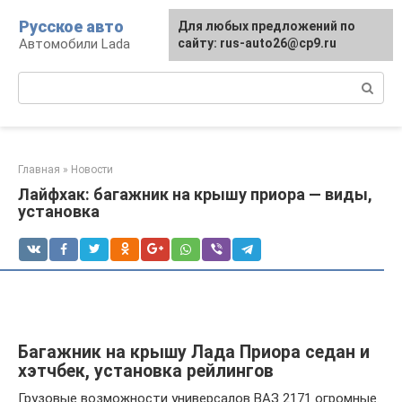
Перейти
Русское авто
Для любых предложений по
к
Автомобили Lada
сайту: rus-auto26@cp9.ru
контенту
Поиск:
Главная
»
Новости
Лайфхак: багажник на крышу приора — виды,
установка
Багажник на крышу Лада Приора седан и
хэтчбек, установка рейлингов
Грузовые возможности универсалов ВАЗ 2171 огромные.