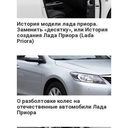
История модели лада приора.
Заменить «десятку», или История
создания Лада Приора (Lada
Priora)
О разболтовке колес на
отечественные автомобили Лада
Приора