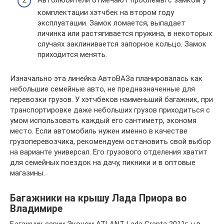
комплектации хэтчбек на втором году
эксплуатации. Замок ломается, выпадает
личинка или растягивается пружина, в некоторых
случаях заклинивается запорное кольцо. Замок
приходится менять.
Изначально эта линейка АвтоВАЗа планировалась как
небольшие семейные авто, не предназначенные для
перевозки грузов. У хэтчбеков наименьший багажник, при
транспортировке даже небольших грузов приходиться с
умом использовать каждый его сантиметр, экономя
место. Если автомобиль нужен именно в качестве
грузоперевозчика, рекомендуем остановить свой выбор
на варианте универсал. Его грузового отделения хватит
для семейных поездок на дачу, пикники и в оптовые
магазины.
Багажники на крышу Лада Приора во
Владимире
Багажник серии Эконом ATLANT Lada Granta 2011г-н.в.