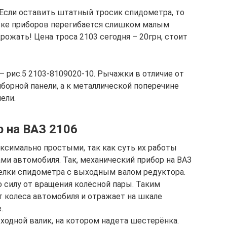
 Если оставить штатный тросик спидометра, то
овке приборов перегибается слишком малым
рожать! Цена троса 2103 сегодня – 20грн, стоит
– рис.5 2103-8109020-10. Рычажки в отличие от
иборной панели, а к металлической поперечине
ели.
 на ВАЗ 2106
симально простыми, так как суть их работы
ми автомобиля. Так, механический прибор на ВАЗ
релки спидометра с выходным валом редуктора.
 силу от вращения колёсной пары. Таким
т колеса автомобиля и отражает на шкале
.
одной валик, на котором надета шестерёнка.