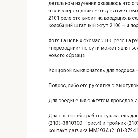
детальном изучении оказалось что от
что в «переходнике» отсутствует выхо
2101 реле это висит на входящих в са
колебаний штатный жгут 2106 – и пе
Хотя на новых схемах 2106 реле на р
«переходник» по сути может являтьс
нового образца.
Концевой выключатель для подсоса –
Подсос, либо его рукоятка с выступо
Для соединения с жгутом проводов 2
Для того чтобы работал указатель д
(2103-3810300 – рис.4) и тройник (21
контакт датчика ММ393А (2101-37241