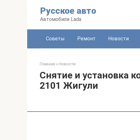
Перейти
Русское авто
к
контенту
Автомобили Lada
Советы
Ремонт
Новости
Главная
»
Новости
Снятие и установка к
2101 Жигули