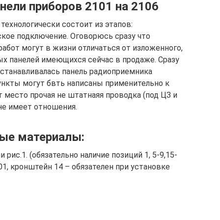
нели приборов 2101 на 2106
 технологически состоит из этапов:
ское подключение. Оговорюсь сразу что
бот могут в жизни отличаться от изложенного,
ых панелей имеющихся сейчас в продаже. Сразу
 устанавливалась панель радиоприемника
пункты могут бвть написаны применительно к
 место прочая не штатнаяя проводка (под ЦЗ и
 не имеет отношения.
ые материалы:
рис.1. (обязательно наличие позиций 1, 5-9,15-
101, кронштейн 14 – обязателен при установке