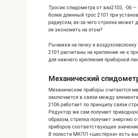
Тросик спидометра от ваз2103, -06 –
более длинный трос 2101 при устан
радиусом, из-за чего стрелка может д
ли экономить на этом?
Рычажки на печку и воздухозаслонку 
2101 расчитаны на крепление не к пр
для нижнего крепления приборной пан
Механический спидометр
Механические приборы считаются мак
заключается в связи между элемента
2106 работает по принципу связи ст
Редуктор же сам получает приводную
образом, стрелка получает энергию о
приборов соответствующее значение
В полости МКПП «шестёрки» есть вых