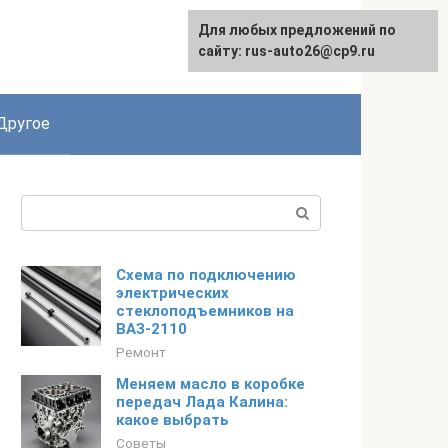
Для любых предложений по
сайту: rus-auto26@cp9.ru
Другое
Поиск:
Схема по подключению
электрических
стеклоподъемников на
ВАЗ-2110
Ремонт
Меняем масло в коробке
передач Лада Калина:
какое выбрать
Советы