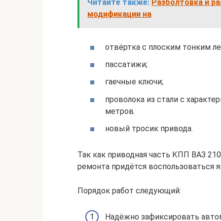
Читайте также:
Разболтовка и ра
модификации на
отвёртка с плоским тонким л
пассатижи;
гаечные ключи;
проволока из стали с характе
метров.
новый тросик привода.
Так как приводная часть КПП ВАЗ 210
ремонта придётся воспользоваться я
Порядок работ следующий:
Надёжно зафиксировать автом