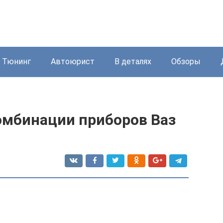
Тюнинг
Автоюрист
В деталях
Обзоры
омбинации приборов Ваз