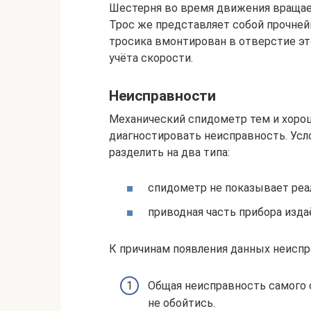
Шестерня во время движения вращает
Трос же представляет собой прочней
тросика вмонтирован в отверстие эт
учёта скорости.
Неисправности
Механический спидометр тем и хорош,
диагностировать неисправность. Ус
разделить на два типа:
спидометр не показывает реа
приводная часть прибора изд
К причинам появления данных неиспр
Общая неисправность самого 
не обойтись.