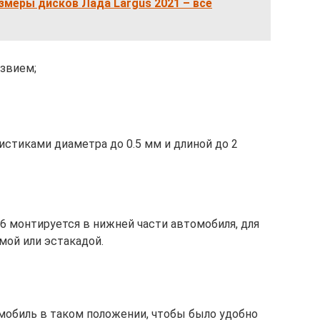
змеры дисков Лада Largus 2021 – все
езвием;
ристиками диаметра до 0.5 мм и длиной до 2
6 монтируется в нижней части автомобиля, для
мой или эстакадой.
обиль в таком положении, чтобы было удобно