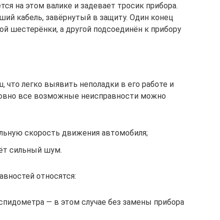
ся на этом валике и задевает тросик прибора.
ший кабель, завёрнутый в защиту. Один конец
ой шестерёнки, а другой подсоединён к прибору
 что легко выявить неполадки в его работе и
ловно все возможные неисправности можно
льную скорость движения автомобиля;
аёт сильный шум.
авностей относятся:
спидометра — в этом случае без замены прибора