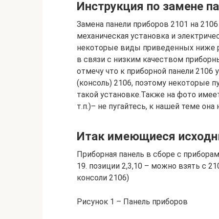
Инструкция по замене па
Замена панели приборов 2101 на 2106
механическая установка и электриче
некоторые виды приведенных ниже ра
в связи с низким качеством приборн
отмечу что к приборной панели 2106
(консоль) 2106, поэтому некоторые 
такой установке.Также на фото имеет
т.п.)– не пугайтесь, к нашей теме она
Итак имеющиеся исходн
Приборная панель в сборе с приборами 
19. позиции 2,3,10 – можно взять с 2
консоли 2106)
Рисунок 1 – Панель приборов