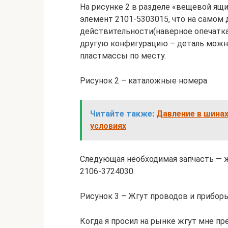
На рисунке 2 в разделе «вещевой ящ
элемент 2101-5303015, что на самом 
действительности(наверное опечатка 
другую конфигурацию – деталь можно
пластмассы по месту.
Рисунок 2 – каталожные номера
Читайте также:
Давление в шинах
условиях
Следующая необходимая запчасть — ж
2106-3724030.
Рисунок 3 – Жгут проводов и прибор
Когда я просил на рынке жгут мне пр