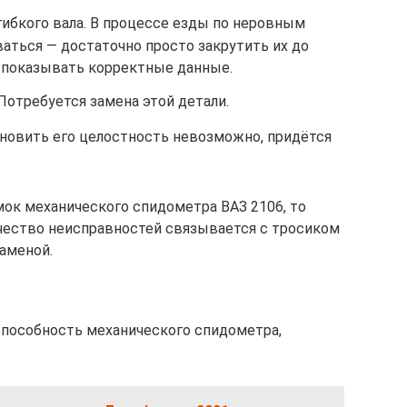
гибкого вала. В процессе езды по неровным
аться — достаточно просто закрутить их до
л показывать корректные данные.
Потребуется замена этой детали.
новить его целостность невозможно, придётся
мок механического спидометра ВАЗ 2106, то
чество неисправностей связывается с тросиком
аменой.
способность механического спидометра,