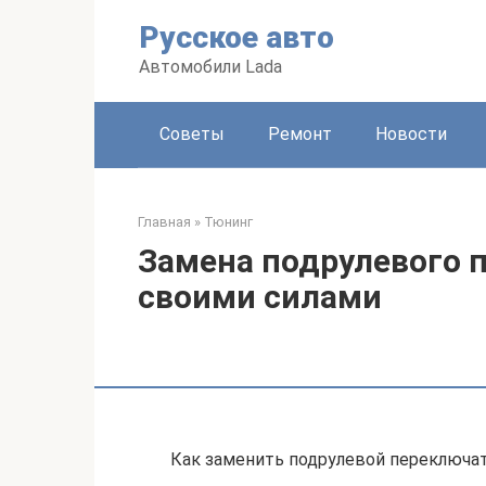
Перейти
Русское авто
к
контенту
Автомобили Lada
Советы
Ремонт
Новости
Главная
»
Тюнинг
Замена подрулевого п
своими силами
Как заменить подрулевой переключат