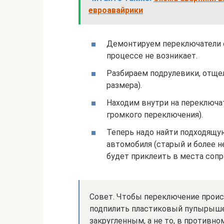
евроавайрики
Демонтируем переключатели с
процессе не возникает.
Разбираем подрулевики, отщ
размера).
Находим внутри на переключа
громкого переключения).
Теперь надо найти подходящую
автомобиля (старый и более 
будет приклеить в места соп
Совет. Чтобы переключение проис
подпилить пластиковый пупырышек
закругленным, а не то, в противном