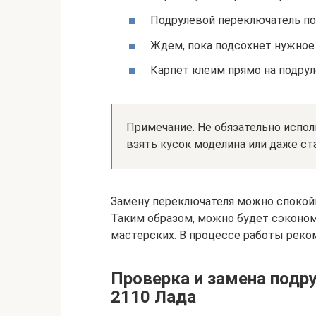
Подрулевой переключатель п
Ждем, пока подсохнет нужное
Карпет клеим прямо на подрул
Примечание. Не обязательно исполь
взять кусок моделина или даже ст
Замену переключателя можно спокойн
Таким образом, можно будет сэконом
мастерских. В процессе работы реко
Проверка и замена подр
2110 Лада