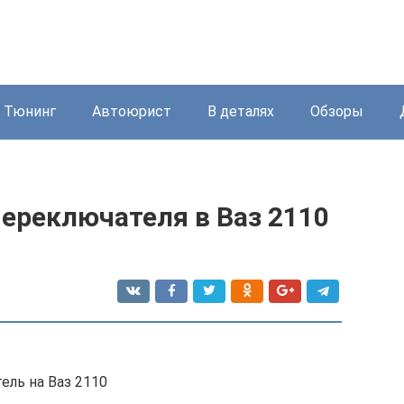
Тюнинг
Автоюрист
В деталях
Обзоры
ереключателя в Ваз 2110
ель на Ваз 2110