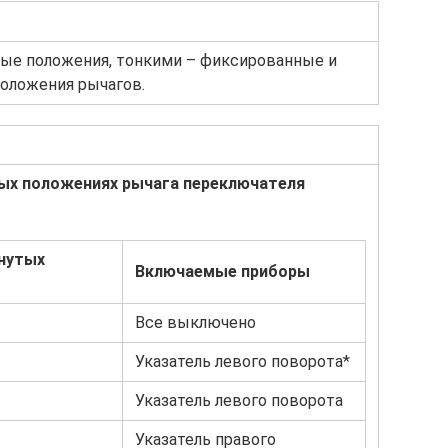
ые положения, тонкими – фиксированные и
оложения рычагов.
ных положениях рычага переключателя
нутых
Включаемые приборы
Все выключено
Указатель левого поворота*
Указатель левого поворота
Указатель правого