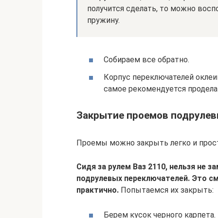
получится сделать, то можно восп
пружину.
Собираем все обратно.
Корпус переключателей оклеи
самое рекомендуется проделат
Закрытие проемов подрулев
Проемы можно закрыть легко и прос
Сидя за рулем Ваз 2110, нельзя не
подрулевых переключателей. Это см
практично.
Попытаемся их закрыть:
Берем кусок черного карпета.