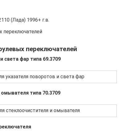
10 (Лада) 1996+ г.в.
х переключателей
одрулевых переключателей
и света фар типа 69.3709
я указателя поворотов и света фар
 омывателя типа 70.3709
ля стеклоочистителя и омывателя
ереключателя