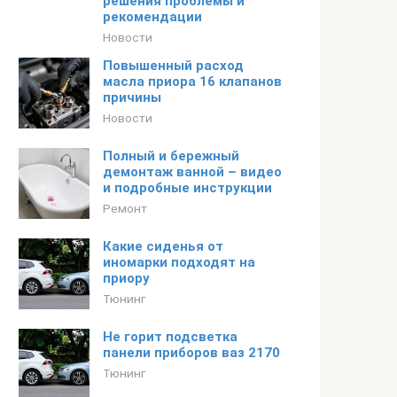
решения проблемы и
рекомендации
Новости
Повышенный расход
масла приора 16 клапанов
причины
Новости
Полный и бережный
демонтаж ванной – видео
и подробные инструкции
Ремонт
Какие сиденья от
иномарки подходят на
приору
Тюнинг
Не горит подсветка
панели приборов ваз 2170
Тюнинг