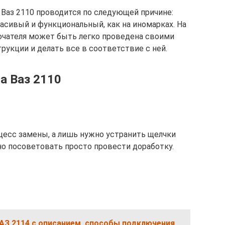
 Ваз 2110 проводится по следующей причине:
асивый и функциональный, как на иномарках. На
ючателя может быть легко проведена своими
рукции и делать все в соответствие с ней.
а Ваз 2110
оцесс замены, а лишь нужно устранить щелчки
о посоветовать просто провести доработку.
АЗ 2114 с описанием, способы подключения