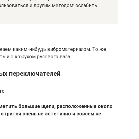
ользоваться и другим методом: ослабить
ваем каким-нибудь виброматериалом. То же
ь и с кожухом рулевого вала.
ых переключателей
то
 заметить большие щели, расположенные около
отрится очень не эстетично и совсем не