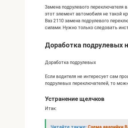
Замена подрулевого переключателя в
этот элемент автомобиля не такой кр
Ваз 2110 замена подрулевого перекл
силами. Нужно только следовать инст
Доработка подрулевых н
Доработка подрулевых
Если водителя не интересует сам пр
подрулевых переключателей, то можн
Устранение щелчков
Итак:
Читайте также:
Схема аварийки В