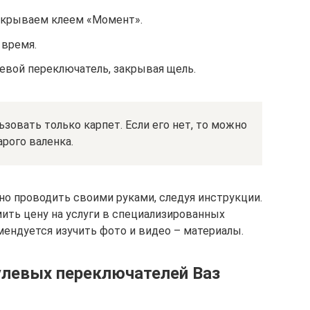
окрываем клеем «Момент».
 время.
евой переключатель, закрывая щель.
зовать только карпет. Если его нет, то можно
арого валенка.
о проводить своими руками, следуя инструкции.
ить цену на услуги в специализированных
мендуется изучить фото и видео – материалы.
улевых переключателей Ваз