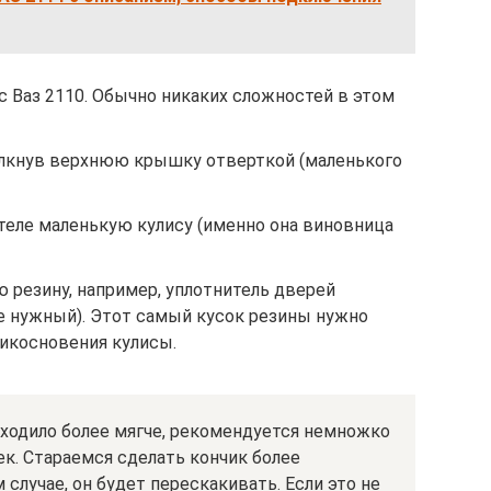
 Ваз 2110. Обычно никаких сложностей в этом
елкнув верхнюю крышку отверткой (маленького
теле маленькую кулису (именно она виновница
 резину, например, уплотнитель дверей
не нужный). Этот самый кусок резины нужно
рикосновения кулисы.
ходило более мягче, рекомендуется немножко
. Стараемся сделать кончик более
 случае, он будет перескакивать. Если это не