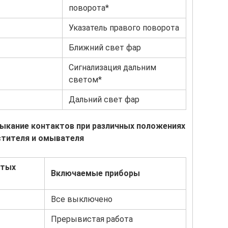
поворота*
Указатель правого поворота
Ближний свет фар
Сигнализация дальним
светом*
Дальний свет фар
ыкание контактов при различных положениях
стителя и омывателя
утых
Включаемые приборы
Все выключено
Прерывистая работа